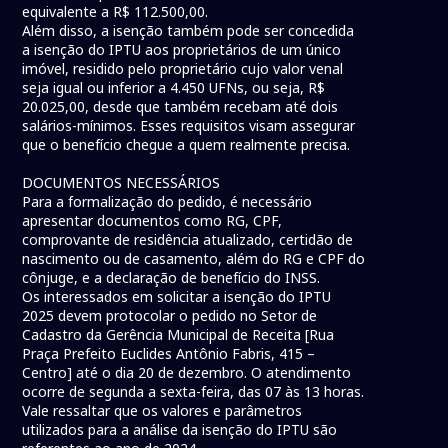
equivalente a R$ 112.500,00.
Além disso, a isenção também pode ser concedida
a isenção do IPTU aos proprietários de um único
imóvel, residido pelo proprietário cujo valor venal
seja igual ou inferior a 4.450 UFNs, ou seja, R$
20.025,00, desde que também recebam até dois
salários-mínimos. Esses requisitos visam assegurar
que o benefício chegue a quem realmente precisa.
DOCUMENTOS NECESSÁRIOS
Para a formalização do pedido, é necessário
apresentar documentos como RG, CPF,
comprovante de residência atualizado, certidão de
nascimento ou de casamento, além do RG e CPF do
cônjuge, e a declaração de benefício do INSS.
Os interessados em solicitar a isenção do IPTU
2025 devem protocolar o pedido no Setor de
Cadastro da Gerência Municipal de Receita [Rua
Praça Prefeito Euclides Antônio Fabris, 415 –
Centro] até o dia 20 de dezembro. O atendimento
ocorre de segunda a sexta-feira, das 07 às 13 horas.
Vale ressaltar que os valores e parâmetros
utilizados para a análise da isenção do IPTU são