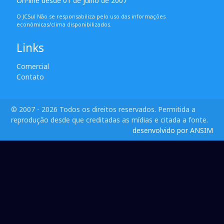
On-line desde 01 de julho de 2007
O JCSul Não se responsabiliza pelo uso das informações
econômicas/clima disponibilizados.
Links
Comercial
Contato
© 2007 - 2026 Todos os direitos reservados. Permitida a
reprodução desde que creditadas as mídias e citada a fonte.
desenvolvido por ANSIM