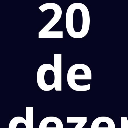
20
de
deze