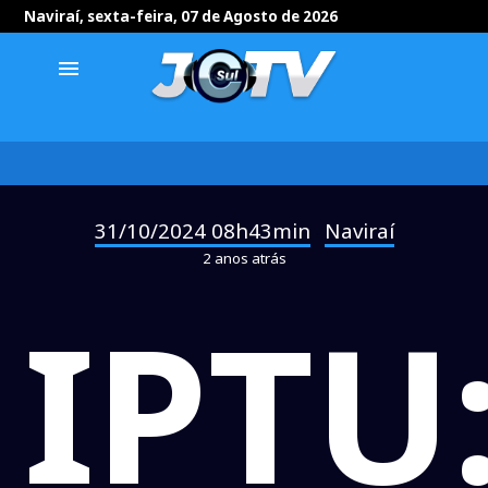
Naviraí, sexta-feira, 07 de Agosto de 2026
menu
31/10/2024 08h43min
Naviraí
-
2 anos atrás
IPTU