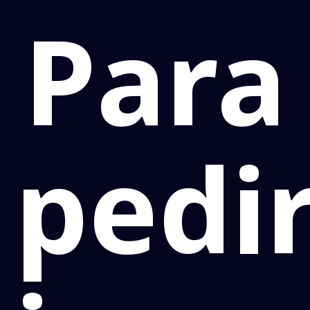
Para
pedi