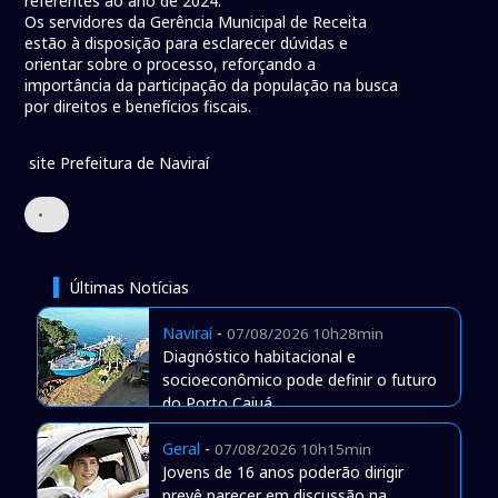
referentes ao ano de 2024.
Os servidores da Gerência Municipal de Receita
estão à disposição para esclarecer dúvidas e
orientar sobre o processo, reforçando a
importância da participação da população na busca
por direitos e benefícios fiscais.
site Prefeitura de Naviraí
•
Últimas Notícias
Naviraí
-
07/08/2026 10h28min
Diagnóstico habitacional e
socioeconômico pode definir o futuro
do Porto Caiuá
Geral
-
07/08/2026 10h15min
Jovens de 16 anos poderão dirigir
prevê parecer em discussão na