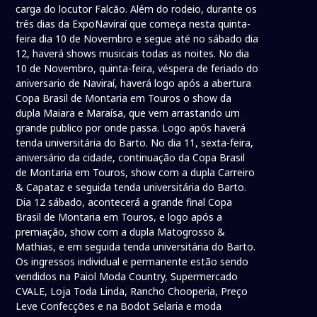
carga do locutor Falcão. Além do rodeio, durante os
três dias da ExpoNaviraí que começa nesta quinta-
feira dia 10 de Novembro e segue até no sábado dia
12, haverá shows musicais todas as noites. No dia
10 de Novembro, quinta-feira, véspera de feriado do
aniversario de Naviraí, haverá logo após a abertura
Copa Brasil de Montaria em Touros o show da
dupla Maiara e Maraísa, que vem arrastando um
grande publico por onde passa. Logo após haverá
tenda universitária do Barto. No dia 11, sexta-feira,
aniversário da cidade, continuação da Copa Brasil
de Montaria em Touros, show com a dupla Carreiro
& Capataz e seguida tenda universitária do Barto.
Dia 12 sábado, acontecerá a grande final Copa
Brasil de Montaria em Touros, e logo após a
premiação, show com a dupla Matogrosso &
Mathias, e em seguida tenda universitária do Barto.
Os ingressos individual e permanente estão sendo
vendidos na Paiol Moda Country, Supermercado
CVALE, Loja Toda Linda, Rancho Chooperia, Preço
Leve Confecções e na Bodot Selaria e moda