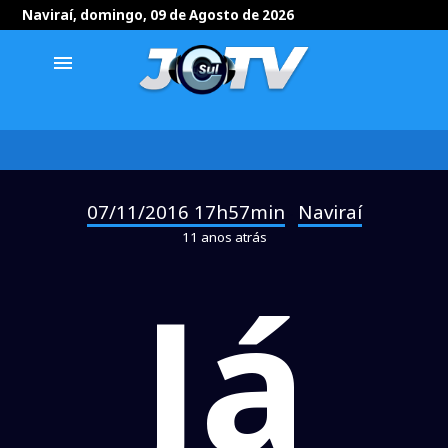
Naviraí, domingo, 09 de Agosto de 2026
menu
07/11/2016 17h57min
Naviraí
-
11 anos atrás
Já