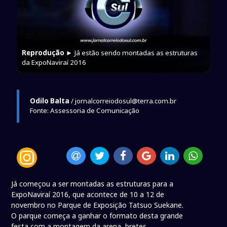
Reprodução
► Já estão sendo montadas as estruturas
da ExpoNaviraí 2016
Odilo Balta
/ jornalcorreiodosul@terra.com.br
Fonte: Assessoria de Comunicação
Já começou a ser montadas as estruturas para a
ExpoNaviraí 2016, que acontece de 10 a 12 de
novembro no Parque de Exposição Tatsuo Suekane.
O parque começa a ganhar o formato desta grande
festa com a montagem da arena, bretes,