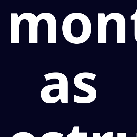
mon
as