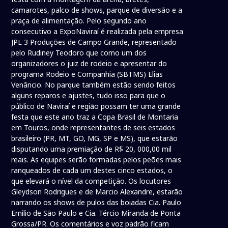
camarotes, palco de shows, parque de diversão e a
praça de alimentação. Pelo segundo ano
consecutivo a ExpoNaviraí é realizada pela empresa
JPL 3 Produções de Campo Grande, representado
pelo Rudiney Teodoro que como um dos
organizadores o juiz de rodeio e apresentar do
programa Rodeio e Companhia (SBTMS) Elias
Venâncio. No parque também estão sendo feitos
alguns reparos e ajustes, tudo isso para que o
público de Naviraí e região possam ter uma grande
festa que este ano traz a Copa Brasil de Montaria
em Touros, onde representantes de seis estados
brasileiro (PR, MT, GO, MG, SP e MS), que estarão
disputando uma premiação de R$ 20, 000,00 mil
reais. As equipes serão formadas pelos peões mais
ranqueados de cada um destes cinco estados, o
que elevará o nível da competição. Os locutores
Gleydson Rodrigues e de Marcio Alexandre, estarão
narrando os shows de pulos das boiadas Cia. Paulo
Emilio de São Paulo e Cia. Tércio Miranda de Ponta
Grossa/PR. Os comentários e voz padrão ficam