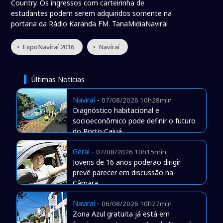
Country. Os ingressos com carteirinha de
estudantes podem serem adquiridos somente na
portaria da Rádio Karanda FM. TanaMidiaNavirai
• ExpoNaviraí 2016
• Naviraí
Últimas Notícias
Naviraí
-
07/08/2026 10h28min
Diagnóstico habitacional e
socioeconômico pode definir o futuro
do Porto Caiuá
Geral
-
07/08/2026 10h15min
Jovens de 16 anos poderão dirigir
prevê parecer em discussão na
Câmara
Naviraí
-
06/08/2026 10h27min
Zona Azul gratuita já está em