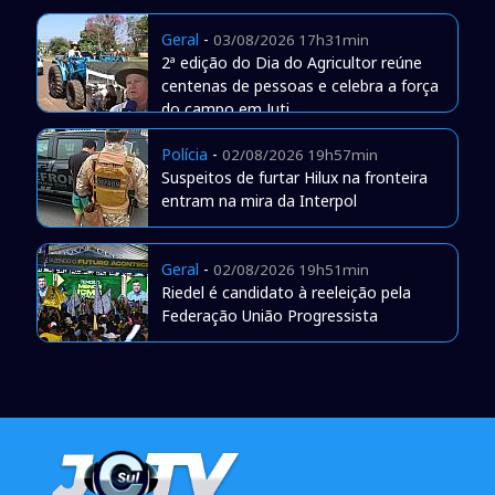
Geral
-
03/08/2026 17h31min
2ª edição do Dia do Agricultor reúne
centenas de pessoas e celebra a força
do campo em Juti
Polícia
-
02/08/2026 19h57min
Suspeitos de furtar Hilux na fronteira
entram na mira da Interpol
Geral
-
02/08/2026 19h51min
Riedel é candidato à reeleição pela
Federação União Progressista