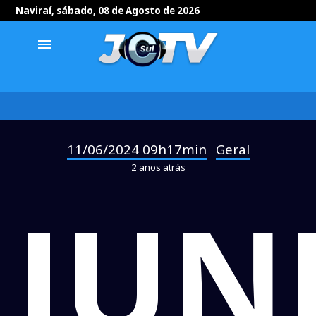
Naviraí, sábado, 08 de Agosto de 2026
menu
11/06/2024 09h17min
Geral
-
2 anos atrás
JUN