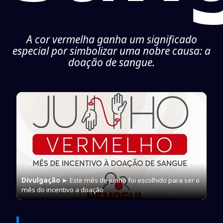
A cor vermelha ganha um significado
especial por simbolizar uma nobre causa: a
doação de sangue.
Divulgação
► Este mês de junho foi escolhido para ser o
mês do incentivo a doação