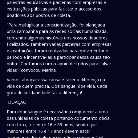
palestras educativas e parcerias com empresas e
instituições públicas para facilitar o acesso dos
doadores aos postos de coleta.
“Para multiplicar a conscientização, foi planejada
uma campanha para as redes sociais humanizada,
contando algumas histórias dos nossos doadores
fidelizados. Também várias parceiras com empresas
e instituições foram realizadas para movimentar o
período e incentivá-las a participar dessa causa tão
nobre. Contamos com o apoio de todos para salvar
vidas”, convocou Marina.
Vamos abraçar essa causa e fazer a diferença na
vida de quem precisa. Doe sangue, doe vida. Cada
gota de solidariedade faz a diferença!
DOAÇÃO
Para doar sangue é necessário comparecer a uma
das unidades de coleta portando documento oficial
com foto, ter entre 16 e 69 anos, sendo que
menores entre 16 e 17 anos devem estar
acompanhados pelo pai ou mãe ou responsável