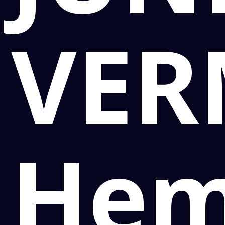
VER
Hem