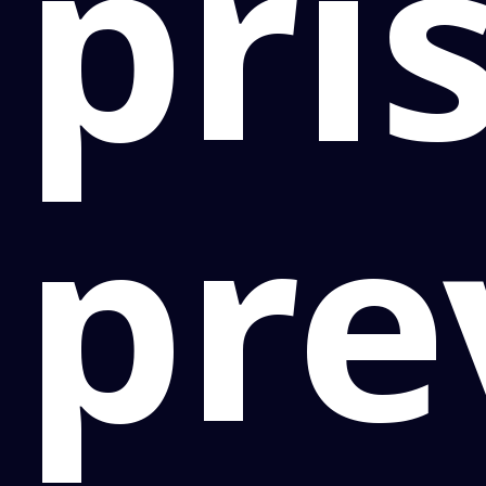
pri
pre