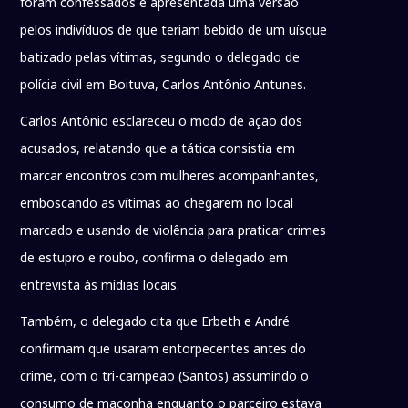
foram confessados e apresentada uma versão
pelos indivíduos de que teriam bebido de um uísque
batizado pelas vítimas, segundo o delegado de
polícia civil em Boituva, Carlos Antônio Antunes.
Carlos Antônio esclareceu o modo de ação dos
acusados, relatando que a tática consistia em
marcar encontros com mulheres acompanhantes,
emboscando as vítimas ao chegarem no local
marcado e usando de violência para praticar crimes
de estupro e roubo, confirma o delegado em
entrevista às mídias locais.
Também, o delegado cita que Erbeth e André
confirmam que usaram entorpecentes antes do
crime, com o tri-campeão (Santos) assumindo o
consumo de maconha enquanto o parceiro estava