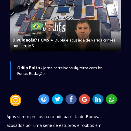
Divulgação/ PCMS
► Dupla é acusada de vários crimes
aqui em MS
Odilo Balta
/ jornalcorreiodosul@terra.com.br
Fonte: Redação
Após serem presos na cidade paulista de Boituva,
acusados por uma série de estupros e roubos em