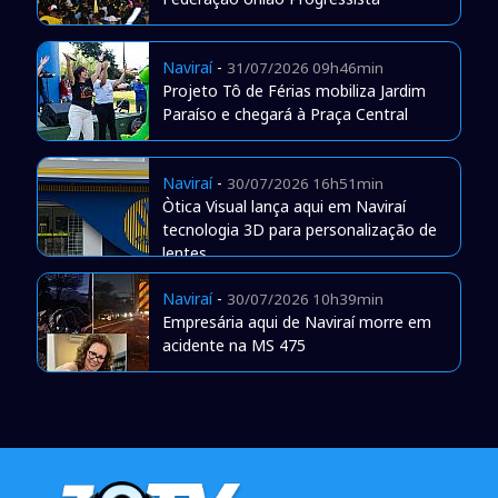
Naviraí
-
31/07/2026 09h46min
Projeto Tô de Férias mobiliza Jardim
Paraíso e chegará à Praça Central
Naviraí
-
30/07/2026 16h51min
Òtica Visual lança aqui em Naviraí
tecnologia 3D para personalização de
lentes
Naviraí
-
30/07/2026 10h39min
Empresária aqui de Naviraí morre em
acidente na MS 475