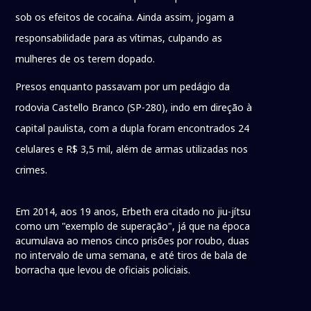
sob os efeitos de cocaína. Ainda assim, jogam a
responsabilidade para as vítimas, culpando as
mulheres de os terem dopado.
Presos enquanto passavam por um pedágio da
rodovia Castello Branco (SP-280), indo em direção à
capital paulista, com a dupla foram encontrados 24
celulares e R$ 3,5 mil, além de armas utilizadas nos
crimes.
Em 2014, aos 19 anos, Erbeth era citado no jiu-jítsu
como um "exemplo de superação", já que na época
acumulava ao menos cinco prisões por roubo, duas
no intervalo de uma semana, e até tiros de bala de
borracha que levou de oficiais policiais.