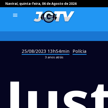
Naviraí, quinta-feira, 06 de Agosto de 2026
menu
25/08/2023 13h54min
Polícia
-
3 anos atrás
Jus