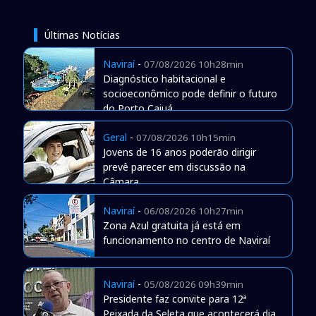
Últimas Notícias
Naviraí
-
07/08/2026 10h28min
Diagnóstico habitacional e
socioeconômico pode definir o futuro
do Porto Caiuá
Geral
-
07/08/2026 10h15min
Jovens de 16 anos poderão dirigir
prevê parecer em discussão na
Câmara
Naviraí
-
06/08/2026 10h27min
Zona Azul gratuita já está em
funcionamento no centro de Naviraí
Naviraí
-
05/08/2026 09h39min
Presidente faz convite para 12ª
Peixada da Seleta que acontecerá dia