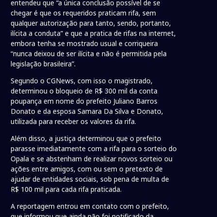
entendeu que “a única conclusão possível de se
chegar é que os requeridos praticam rifa, sem
qualquer autorização para tanto, sendo, portanto,
ilícita a conduta” e que a pratica de rifas na internet,
embora tenha se mostrado usual e corriqueira
“nunca deixou de ser ilícita e não é permitida pela
legislação brasileira”.
Segundo o CGNews, com isso o magistrado,
determinou o bloqueio de R$ 300 mil da conta
poupança em nome do prefeito Juliano Barros
Donato e da esposa Samara Da Silva e Donato,
utilizada para receber os valores da rifa.
Além disso, a justiça determinou que o prefeito
parasse imediatamente com a rifa para o sorteio do
Opala e se abstenham de realizar novos sorteio ou
ações entre amigos, com ou sem o pretexto de
ajudar de entidades sociais, sob pena de multa de
R$ 100 mil para cada rifa praticada.
A reportagem entrou em contato com o prefeito,
que informou que ainda não foi notificado da