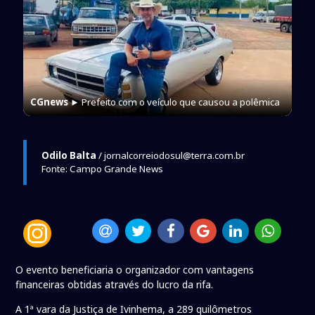
CGnews
► Prefeito com o veículo que causou a polêmica
Odilo Balta
/ jornalcorreiodosul@terra.com.br
Fonte: Campo Grande News
O evento beneficiaria o organizador com vantagens
financeiras obtidas através do lucro da rifa.
A 1ª vara da Justiça de Ivinhema, a 289 quilômetros