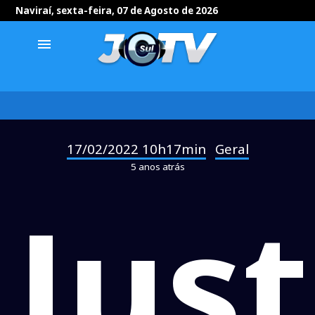
Naviraí, sexta-feira, 07 de Agosto de 2026
menu
17/02/2022 10h17min
Geral
-
5 anos atrás
Just