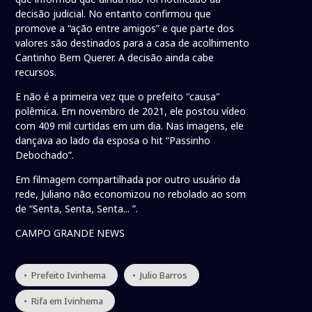
decisão judicial. No entanto confirmou que
promove a “ação entre amigos” e que parte dos
valores são destinados para a casa de acolhimento
Cantinho Bem Querer. A decisão ainda cabe
recursos.
E não é a primeira vez que o prefeito "causa"
polêmica. Em novembro de 2021, ele postou vídeo
com 409 mil curtidas em um dia. Nas imagens, ele
dançava ao lado da esposa o hit “Passinho
Debochado”.
Em filmagem compartilhada por outro usuário da
rede, Juliano não economizou no rebolado ao som
de “Senta, Senta, Senta... ”.
CAMPO GRANDE NEWS
• Prefeito Ivinhema
• Julio Barros
• Rifa em Ivinhema