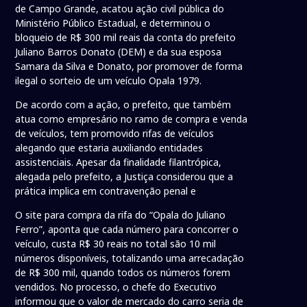
de Campo Grande, acatou ação civil pública do
Ministério Público Estadual, e determinou o
bloqueio de R$ 300 mil reais da conta do prefeito
Juliano Barros Donato (DEM) e da sua esposa
Samara da Silva e Donato, por promover de forma
ilegal o sorteio de um veículo Opala 1979.
De acordo com a ação, o prefeito, que também
atua como empresário no ramo de compra e venda
de veículos, tem promovido rifas de veículos
alegando que estaria auxiliando entidades
assistenciais. Apesar da finalidade filantrópica,
alegada pelo prefeito, a Justiça considerou que a
prática implica em contravenção penal e
O site para compra da rifa do “Opala do Juliano
Ferro”, aponta que cada número para concorrer o
veículo, custa R$ 30 reais no total são 10 mil
números disponíveis, totalizando uma arrecadação
de R$ 300 mil, quando todos os números forem
vendidos. No processo, o chefe do Executivo
informou que o valor de mercado do carro seria de