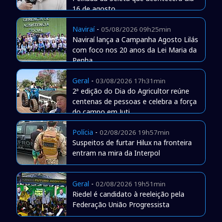
16 de agosto
Naviraí
-
05/08/2026 09h25min
Naviraí lança a Campanha Agosto Lilás
com foco nos 20 anos da Lei Maria da
Penha
Geral
-
03/08/2026 17h31min
2ª edição do Dia do Agricultor reúne
centenas de pessoas e celebra a força
do campo em Juti
Polícia
-
02/08/2026 19h57min
Suspeitos de furtar Hilux na fronteira
entram na mira da Interpol
Geral
-
02/08/2026 19h51min
Riedel é candidato à reeleição pela
Federação União Progressista