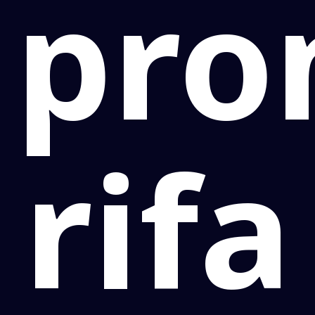
pro
rifa