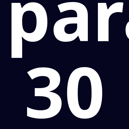
par
30