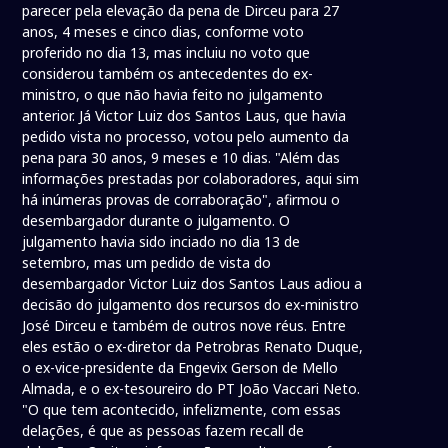
parecer pela elevação da pena de Dirceu para 27
anos, 4 meses e cinco dias, conforme voto
proferido no dia 13, mas incluiu no voto que
considerou também os antecedentes do ex-
ministro, o que não havia feito no julgamento
anterior. Já Victor Luiz dos Santos Laus, que havia
pedido vista no processo, votou pelo aumento da
pena para 30 anos, 9 meses e 10 dias. "Além das
informações prestadas por colaboradores, aqui sim
há inúmeras provas de corraboração", afirmou o
desembargador durante o julgamento. O
julgamento havia sido inciado no dia 13 de
setembro, mas um pedido de vista do
desembargador Victor Luiz dos Santos Laus adiou a
decisão do julgamento dos recursos do ex-ministro
José Dirceu e também de outros nove réus. Entre
eles estão o ex-diretor da Petrobras Renato Duque,
o ex-vice-presidente da Engevix Gerson de Mello
Almada, e o ex-tesoureiro do PT João Vaccari Neto.
"O que tem acontecido, infelizmente, com essas
delações, é que as pessoas fazem recall de