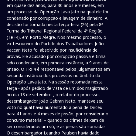
em quase dez anos, para 30 anos e 9 meses, em
um processo da Operação Lava Jato na qual ele foi
condenado por corrupção e lavagem de dinheiro. A
decisão foi tomada nesta terça-feira (26) pela 8ª
Turma do Tribunal Regional Federal da 4ª Região
(TRF4), em Porto Alegre. Nos mesmo processo, o
ex-tesoureiro do Partido dos Trabalhadores João
Vaccari Neto foi absolvido por insuficiência de
provas. Ele acusado por corrupção passiva e tinha
sido condenado, em primeira instância, a 9 anos de
prisão. O TRF4 é responsável pelos julgamentos em
segunda instância dos processos no âmbito da
Operação Lava Jato. Na sessão retomada nesta
terça - após pedido de vista de um dos magistrado
no dia 13 de setembro-, o relator do processo,
desembargador João Gebran Neto, manteve seu
voto no qual havia aumentado a pena de Dirceu
para 41 anos e 4 meses de prisão, por considerar o
concurso material – quando os crimes deixam de
ser considerados um só, e as penas são somadas.
O desembargador Leandro Paulsen havia dado