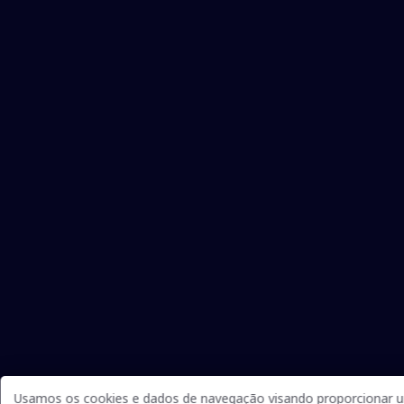
Usamos os cookies e dados de navegação visando proporcionar um