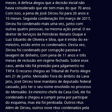
meses. A defesa alegou que a decisão inicial não
havia considerado que ele tem mais do que 70 anos.
Com isso, a pena de José Dirceu foi para 20 anos e
10 meses. Segunda condenação Em março de 2017,
Dirceu foi condenado mais uma vez, junto com
outras quatro pessoas, na mesma ação penal. O ex-
diretor de Serviços da Petrobras Renato Duque e
Luiz Eduardo de Oliveira e Silva, que é irmão do ex-
ministro, estão entre os condenados. Desta vez,
Dirceu foi condenado por corrupção passiva e
lavagem de dinheiro, com pena de 11 anos e três
meses de reclusão em regime fechado. Sobre esse
caso, ainda não há previsão para julgamento no
TRF4. O recurso chegou ao Tribunal de Porto Alegre
em 21 de junho. Mensalão Fora do âmbito da Lava
Jato, José Dirceu teve mandato de deputado federal
cassado, pós ter o seu nome envolvido no processo
do Mensalão. Ex-ministro-chefe da Casa Civil, ele foi
condenado e chegou a cumprir pena por participar
do esquema, mas ela foi perdoada. Outros réus
Além de Dirceu, outros nove réus condenados pela