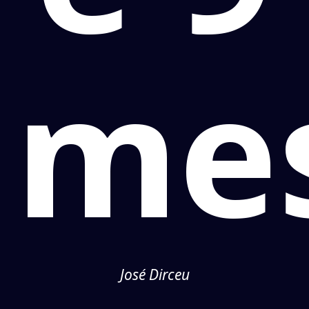
me
José Dirceu