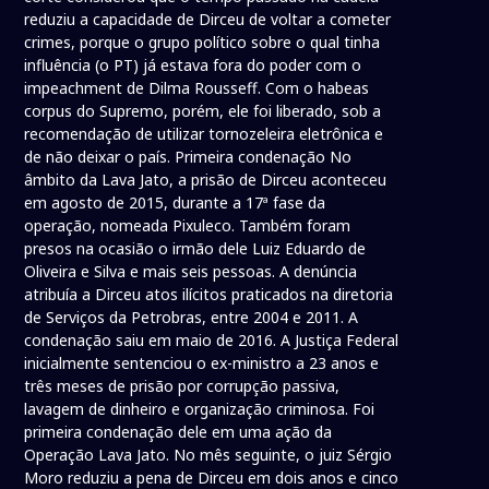
reduziu a capacidade de Dirceu de voltar a cometer
crimes, porque o grupo político sobre o qual tinha
influência (o PT) já estava fora do poder com o
impeachment de Dilma Rousseff. Com o habeas
corpus do Supremo, porém, ele foi liberado, sob a
recomendação de utilizar tornozeleira eletrônica e
de não deixar o país. Primeira condenação No
âmbito da Lava Jato, a prisão de Dirceu aconteceu
em agosto de 2015, durante a 17ª fase da
operação, nomeada Pixuleco. Também foram
presos na ocasião o irmão dele Luiz Eduardo de
Oliveira e Silva e mais seis pessoas. A denúncia
atribuía a Dirceu atos ilícitos praticados na diretoria
de Serviços da Petrobras, entre 2004 e 2011. A
condenação saiu em maio de 2016. A Justiça Federal
inicialmente sentenciou o ex-ministro a 23 anos e
três meses de prisão por corrupção passiva,
lavagem de dinheiro e organização criminosa. Foi
primeira condenação dele em uma ação da
Operação Lava Jato. No mês seguinte, o juiz Sérgio
Moro reduziu a pena de Dirceu em dois anos e cinco