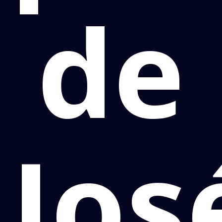
de
Jos