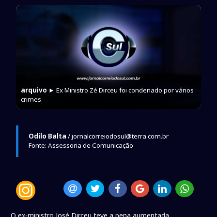
arquivo
► Ex Ministro Zé Dirceu foi condenado por vários
crimes
Odilo Balta
/ jornalcorreiodosul@terra.com.br
Fonte: Assessoria de Comunicação
O ex-ministro José Dirceu teve a pena aumentada