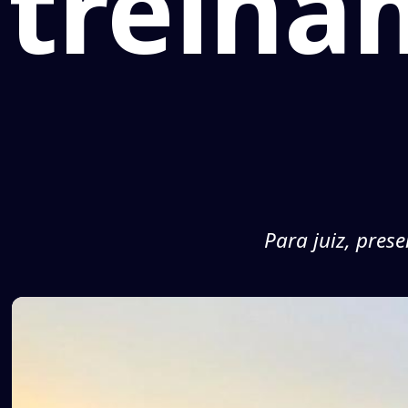
treina
Para juiz, pres