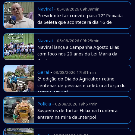
Naviraí
-
05/08/2026 09h39min
Presidente faz convite para 12ª Peixada
da Seleta que acontecerá dia 16 de
agosto
Naviraí
-
05/08/2026 09h25min
Naviraí lança a Campanha Agosto Lilás
com foco nos 20 anos da Lei Maria da
Penha
Geral
-
03/08/2026 17h31min
2ª edição do Dia do Agricultor reúne
centenas de pessoas e celebra a força do
campo em Juti
Polícia
-
02/08/2026 19h57min
Suspeitos de furtar Hilux na fronteira
entram na mira da Interpol