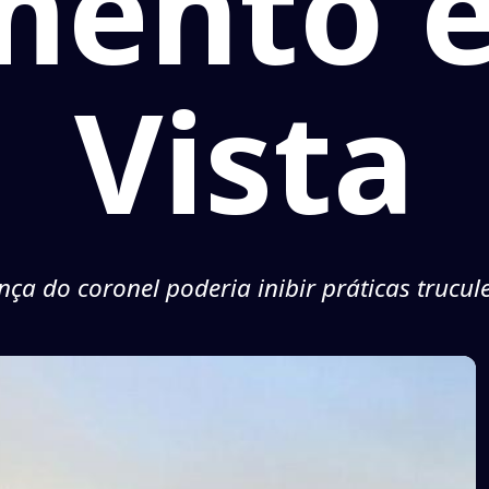
mento 
Vista
ença do coronel poderia inibir práticas trucul