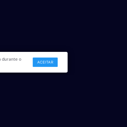
 durante o
ACEITAR