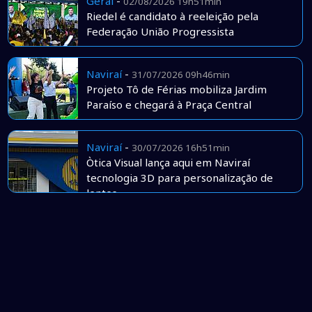
Geral
-
02/08/2026 19h51min
Riedel é candidato à reeleição pela
Federação União Progressista
Naviraí
-
31/07/2026 09h46min
Projeto Tô de Férias mobiliza Jardim
Paraíso e chegará à Praça Central
Naviraí
-
30/07/2026 16h51min
Òtica Visual lança aqui em Naviraí
tecnologia 3D para personalização de
lentes