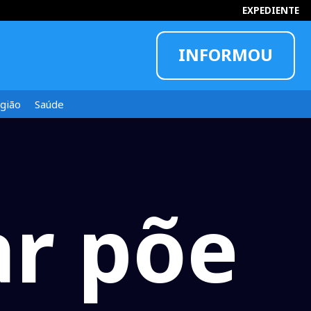
EXPEDIENTE
INFORMOU
gião
Saúde
ar põe