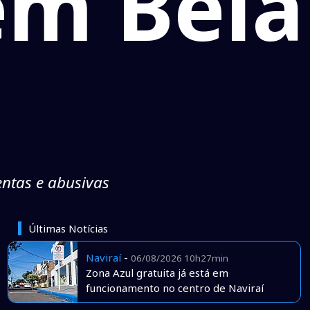
em Bela
entas e abusivas
Últimas Notícias
Naviraí
-
06/08/2026 10h27min
Zona Azul gratuita já está em
funcionamento no centro de Naviraí