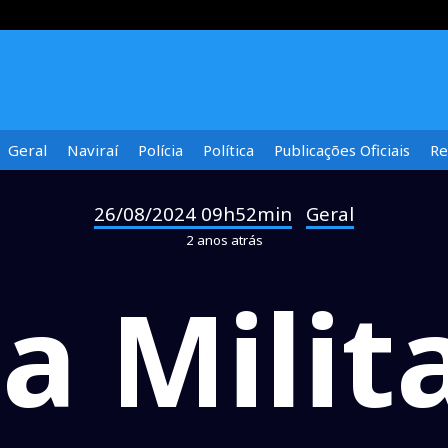
Geral
Naviraí
Polícia
Política
Publicações Oficiais
Re
26/08/2024 09h52min
Geral
-
2 anos atrás
ça Milit