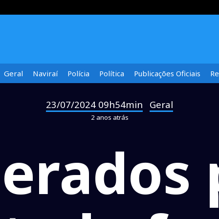
Geral
Naviraí
Polícia
Política
Publicações Oficiais
Re
23/07/2024 09h54min
Geral
-
2 anos atrás
derados 