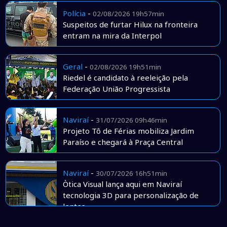
Polícia
-
02/08/2026 19h57min
Suspeitos de furtar Hilux na fronteira
entram na mira da Interpol
Geral
-
02/08/2026 19h51min
Riedel é candidato à reeleição pela
Federação União Progressista
Naviraí
-
31/07/2026 09h46min
Projeto Tô de Férias mobiliza Jardim
Paraíso e chegará à Praça Central
Naviraí
-
30/07/2026 16h51min
Òtica Visual lança aqui em Naviraí
tecnologia 3D para personalização de
lentes