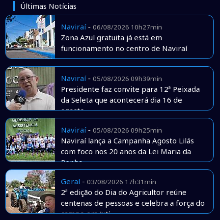
Últimas Notícias
Naviraí
-
06/08/2026 10h27min
Zona Azul gratuita já está em
funcionamento no centro de Naviraí
Naviraí
-
05/08/2026 09h39min
Presidente faz convite para 12ª Peixada
da Seleta que acontecerá dia 16 de
agosto
Naviraí
-
05/08/2026 09h25min
Naviraí lança a Campanha Agosto Lilás
com foco nos 20 anos da Lei Maria da
Penha
Geral
-
03/08/2026 17h31min
2ª edição do Dia do Agricultor reúne
centenas de pessoas e celebra a força do
campo em Juti