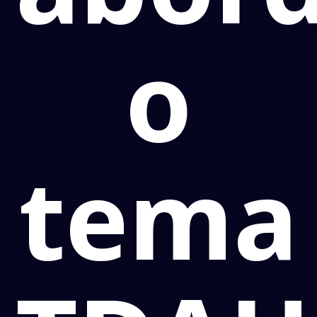
o
tema