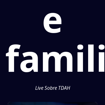
e
famil
Live Sobre TDAH