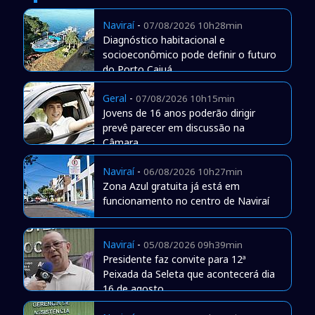
Naviraí
-
07/08/2026 10h28min
Diagnóstico habitacional e
socioeconômico pode definir o futuro
do Porto Caiuá
Geral
-
07/08/2026 10h15min
Jovens de 16 anos poderão dirigir
prevê parecer em discussão na
Câmara
Naviraí
-
06/08/2026 10h27min
Zona Azul gratuita já está em
funcionamento no centro de Naviraí
Naviraí
-
05/08/2026 09h39min
Presidente faz convite para 12ª
Peixada da Seleta que acontecerá dia
16 de agosto