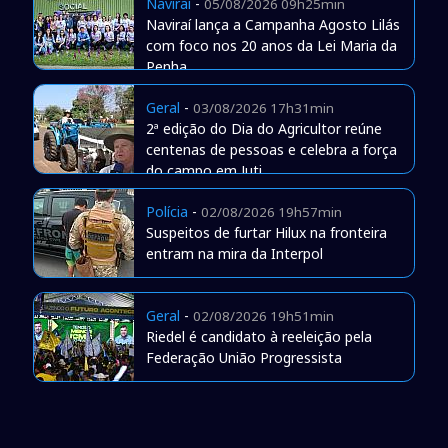
Naviraí
-
05/08/2026 09h25min
Naviraí lança a Campanha Agosto Lilás
com foco nos 20 anos da Lei Maria da
Penha
Geral
-
03/08/2026 17h31min
2ª edição do Dia do Agricultor reúne
centenas de pessoas e celebra a força
do campo em Juti
Polícia
-
02/08/2026 19h57min
Suspeitos de furtar Hilux na fronteira
entram na mira da Interpol
Geral
-
02/08/2026 19h51min
Riedel é candidato à reeleição pela
Federação União Progressista