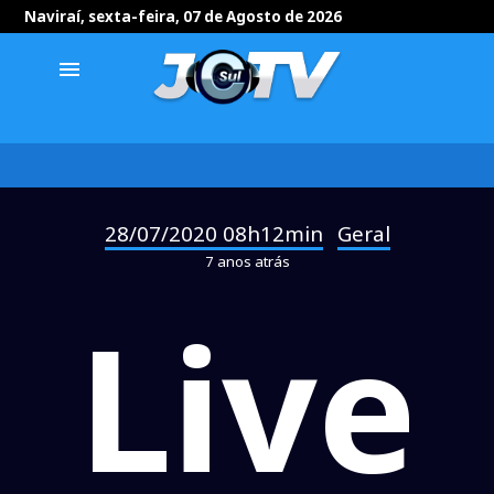
Naviraí, sexta-feira, 07 de Agosto de 2026
menu
28/07/2020 08h12min
Geral
-
7 anos atrás
Live