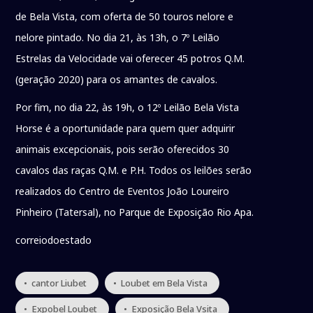
de Bela Vista, com oferta de 50 touros nelore e
nelore pintado. No dia 21, às 13h, o 7º Leilão
Estrelas da Velocidade vai oferecer 45 potros Q.M.
(geração 2020) para os amantes de cavalos.
Por fim, no dia 22, às 19h, o 12º Leilão Bela Vista
Horse é a oportunidade para quem quer adquirir
animais excepcionais, pois serão oferecidos 30
cavalos das raças Q.M. e P.H. Todos os leilões serão
realizados do Centro de Eventos João Loureiro
Pinheiro (Tatersal), no Parque de Exposição Rio Apa.
correiodoestado
• cantor Liubet
• Loubet em Bela Vista
• Expobel Loubet
• Exposição Bela Vsita