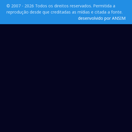
© 2007 - 2026 Todos os direitos reservados. Permitida a
reprodução desde que creditadas as mídias e citada a fonte.
desenvolvido por ANSIM