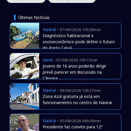
Últimas Notícias
Naviraí
-
07/08/2026 10h28min
Diagnóstico habitacional e
socioeconômico pode definir o futuro
do Porto Caiuá
Geral
-
07/08/2026 10h15min
Jovens de 16 anos poderão dirigir
prevê parecer em discussão na
Câmara
Naviraí
-
06/08/2026 10h27min
Zona Azul gratuita já está em
funcionamento no centro de Naviraí
Naviraí
-
05/08/2026 09h39min
Presidente faz convite para 12ª