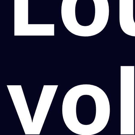
Lo
vo