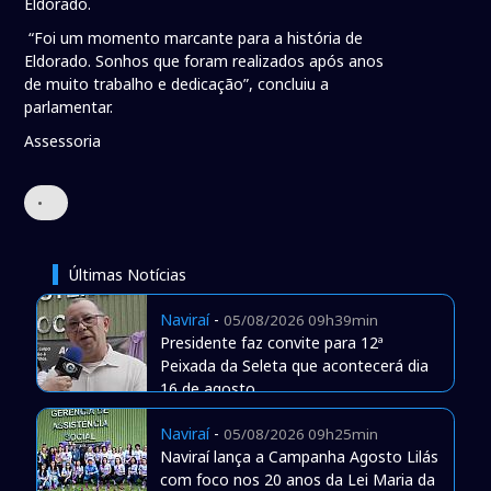
Eldorado.
“Foi um momento marcante para a história de
Eldorado. Sonhos que foram realizados após anos
de muito trabalho e dedicação”, concluiu a
parlamentar.
Assessoria
•
Últimas Notícias
Naviraí
-
05/08/2026 09h39min
Presidente faz convite para 12ª
Peixada da Seleta que acontecerá dia
16 de agosto
Naviraí
-
05/08/2026 09h25min
Naviraí lança a Campanha Agosto Lilás
com foco nos 20 anos da Lei Maria da