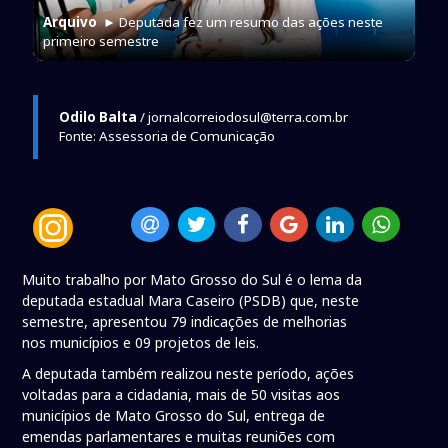
Arquivo
► Deputada fez um resumo das ações neste
primeiro semestre
Odilo Balta
/ jornalcorreiodosul@terra.com.br
Fonte: Assessoria de Comunicação
Muito trabalho por Mato Grosso do Sul é o lema da
deputada estadual Mara Caseiro (PSDB) que, neste
semestre, apresentou 79 indicações de melhorias
nos municípios e 09 projetos de leis.
A deputada também realizou neste período, ações
voltadas para a cidadania, mais de 50 visitas aos
municípios de Mato Grosso do Sul, entrega de
emendas parlamentares e muitas reuniões com