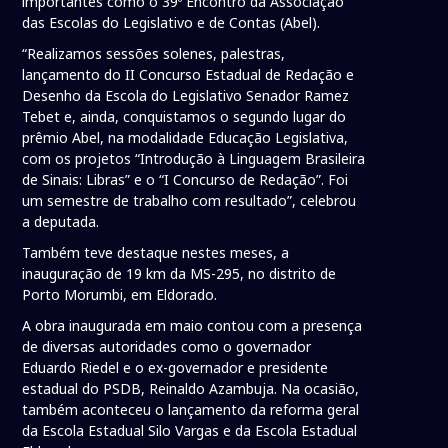
importantes como o 39º Encontro da Associação
das Escolas do Legislativo e de Contas (Abel).
“Realizamos sessões solenes, palestras,
lançamento do II Concurso Estadual de Redação e
Desenho da Escola do Legislativo Senador Ramez
Tebet e, ainda, conquistamos o segundo lugar do
prêmio Abel, na modalidade Educação Legislativa,
com os projetos “Introdução à Linguagem Brasileira
de Sinais: Libras” e o “I Concurso de Redação”. Foi
um semestre de trabalho com resultado”, celebrou
a deputada.
Também teve destaque nestes meses, a
inauguração de 19 km da MS-295, no distrito de
Porto Morumbi, em Eldorado.
A obra inaugurada em maio contou com a presença
de diversas autoridades como o governador
Eduardo Riedel e o ex-governador e presidente
estadual do PSDB, Reinaldo Azambuja. Na ocasião,
também aconteceu o lançamento da reforma geral
da Escola Estadual Silo Vargas e da Escola Estadual