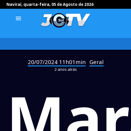
Naviraí, quarta-feira, 05 de Agosto de 2026
menu
20/07/2024 11h01min
Geral
-
2 anos atrás
Mar