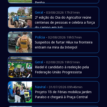
Penha
Geral
-
03/08/2026 17h31min
2ª edição do Dia do Agricultor reúne
centenas de pessoas e celebra a força
do campo em Juti
Polícia
-
02/08/2026 19h57min
Suspeitos de furtar Hilux na fronteira
entram na mira da Interpol
Geral
-
02/08/2026 19h51min
Riedel é candidato à reeleição pela
Federação União Progressista
Naviraí
-
31/07/2026 09h46min
Projeto Tô de Férias mobiliza Jardim
Paraíso e chegará à Praça Central