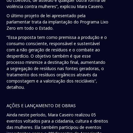
ou coletivos, de assédio e qualquer outra forma de
violência contra mulheres”, explicou Mara Caseiro.
O último projeto de lei apresentado pela
parlamentar trata da implantação do Programa Lixo
Zero em todo o Estado.
“Essa proposta tem como premissa a produção e o
consumo consciente, responsável e sustentável
com a não geração de resíduos e o combate ao
desperdício. O objetivo também é que esse
processo minimize a destinação final, aumentando
a segregação de resíduos nas fontes geradoras, o
tratamento dos resíduos orgânicos através da
compostagem e a valorização dos recicláveis”,
detalhou.
AÇÕES E LANÇAMENTO DE OBRAS
Ainda neste período, Mara Caseiro realizou 05
eventos voltados para a cidadania, cultura e direitos
das mulheres. Ela também participou de eventos