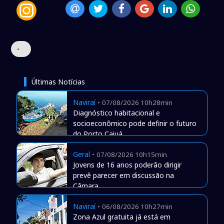
•
Últimas Notícias
Naviraí
-
07/08/2026 10h28min
Diagnóstico habitacional e
socioeconômico pode definir o futuro
do Porto Caiuá
Geral
-
07/08/2026 10h15min
Jovens de 16 anos poderão dirigir
prevê parecer em discussão na
Câmara
Naviraí
-
06/08/2026 10h27min
Zona Azul gratuita já está em