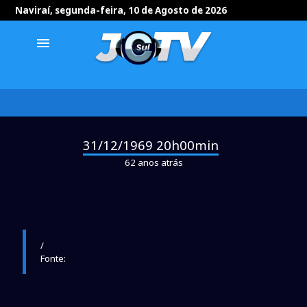
Naviraí, segunda-feira, 10 de Agosto de 2026
menu
31/12/1969 20h00min
-
62 anos atrás
/
Fonte: