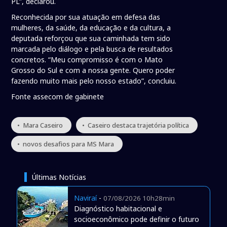
PL”, declarou.
Reconhecida por sua atuação em defesa das
mulheres, da saúde, da educação e da cultura, a
deputada reforçou que sua caminhada tem sido
marcada pelo diálogo e pela busca de resultados
concretos. “Meu compromisso é com o Mato
Grosso do Sul e com a nossa gente. Quero poder
fazendo muito mais pelo nosso estado”, concluiu.
Fonte assecom de gabinete
• Mara Caseiro
• Caseiro destaca trajetória política
• novos desafios para MS Mara
Últimas Notícias
Naviraí
-
07/08/2026 10h28min
Diagnóstico habitacional e
socioeconômico pode definir o futuro