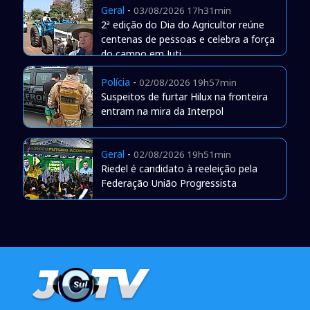
Geral
-
03/08/2026 17h31min
2ª edição do Dia do Agricultor reúne
centenas de pessoas e celebra a força
do campo em Juti
Polícia
-
02/08/2026 19h57min
Suspeitos de furtar Hilux na fronteira
entram na mira da Interpol
Geral
-
02/08/2026 19h51min
Riedel é candidato à reeleição pela
Federação União Progressista