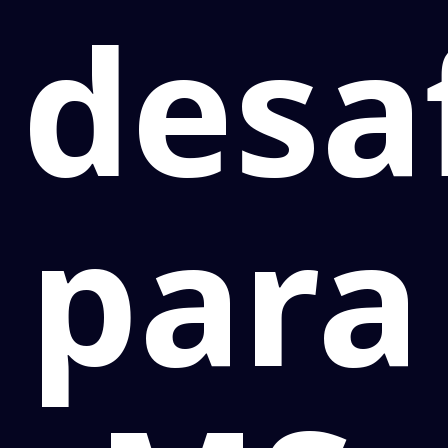
desa
para