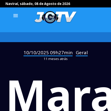
Naviraí, sábado, 08 de Agosto de 2026
menu
10/10/2025 09h27min
Geral
-
11 meses atrás
Mar