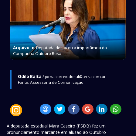
Arquivo
► Deputada destacou a importâmcia da
Campanha Outubro Rosa
Odilo Balta
/ jornalcorreiodosul@terra.com.br
Fonte: Assessoria de Comunicação
A deputada estadual Mara Caseiro (PSDB) fez um
pronunciamento marcante em alusão ao Outubro