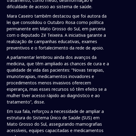
tratamento, como medo, desinformação e
dificuldade de acesso ao sistema de saúde.
Mara Caseiro também destacou que foi autora da
lei que consolidou o Outubro Rosa como política
permanente em Mato Grosso do Sul, em parceria
com o deputado Zé Teixeira. A iniciativa garante a
realização de campanhas educativas, exames
preventivos e o fortalecimento da rede de apoio.
A parlamentar lembrou ainda dos avanços da
medicina, que têm ampliado as chances de cura e a
qualidade de vida das pacientes: “Novas terapias,
imunoterapias, medicamentos inovadores e
procedimentos menos invasivos oferecem
esperança, mas esses recursos só têm efeito se a
mulher tiver acesso rápido ao diagnóstico e ao
tratamento”, disse.
Em sua fala, reforçou a necessidade de ampliar a
estrutura do Sistema Único de Saúde (SUS) em
Mato Grosso do Sul, assegurando mamografias
acessíveis, equipes capacitadas e medicamentos