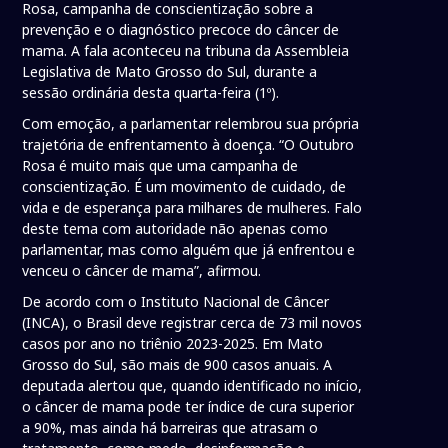
Rosa, campanha de conscientização sobre a
prevenção e o diagnóstico precoce do câncer de
mama. A fala aconteceu na tribuna da Assembleia
Legislativa de Mato Grosso do Sul, durante a
sessão ordinária desta quarta-feira (1º).
Com emoção, a parlamentar relembrou sua própria
trajetória de enfrentamento à doença. “O Outubro
Rosa é muito mais que uma campanha de
conscientização. É um movimento de cuidado, de
vida e de esperança para milhares de mulheres. Falo
deste tema com autoridade não apenas como
parlamentar, mas como alguém que já enfrentou e
venceu o câncer de mama”, afirmou.
De acordo com o Instituto Nacional de Câncer
(INCA), o Brasil deve registrar cerca de 73 mil novos
casos por ano no triênio 2023-2025. Em Mato
Grosso do Sul, são mais de 900 casos anuais. A
deputada alertou que, quando identificado no início,
o câncer de mama pode ter índice de cura superior
a 90%, mas ainda há barreiras que atrasam o