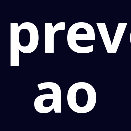
pre
ao