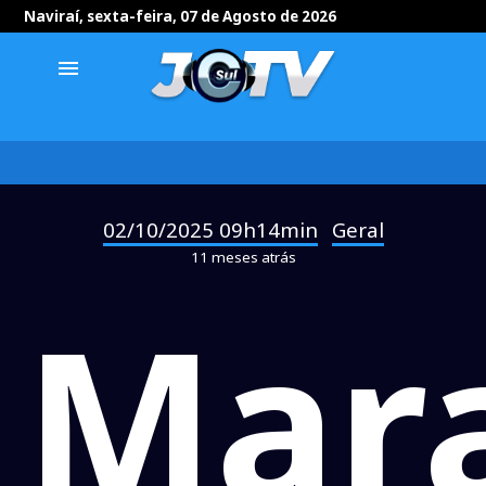
Naviraí, sexta-feira, 07 de Agosto de 2026
menu
02/10/2025 09h14min
Geral
-
11 meses atrás
Mar