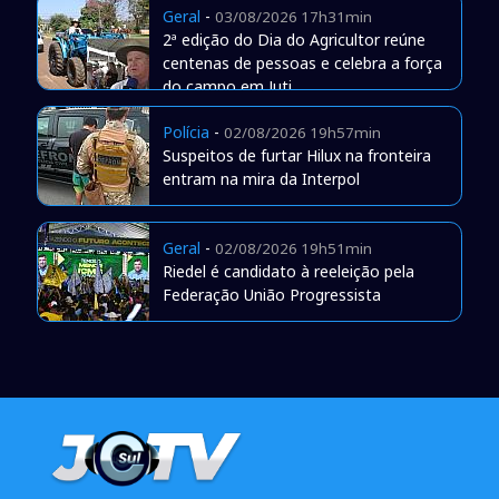
Geral
-
03/08/2026 17h31min
2ª edição do Dia do Agricultor reúne
centenas de pessoas e celebra a força
do campo em Juti
Polícia
-
02/08/2026 19h57min
Suspeitos de furtar Hilux na fronteira
entram na mira da Interpol
Geral
-
02/08/2026 19h51min
Riedel é candidato à reeleição pela
Federação União Progressista