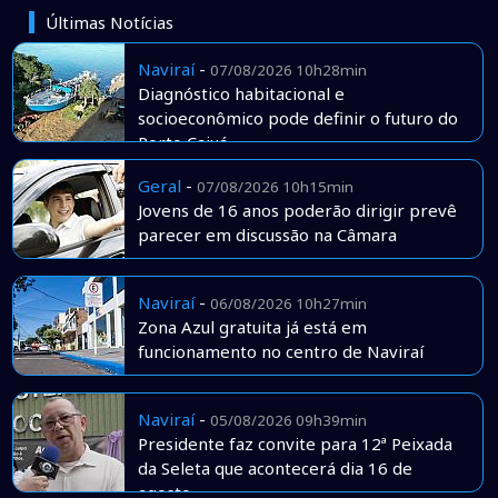
Últimas Notícias
Naviraí
-
07/08/2026 10h28min
Diagnóstico habitacional e
socioeconômico pode definir o futuro do
Porto Caiuá
Geral
-
07/08/2026 10h15min
Jovens de 16 anos poderão dirigir prevê
parecer em discussão na Câmara
Naviraí
-
06/08/2026 10h27min
Zona Azul gratuita já está em
funcionamento no centro de Naviraí
Naviraí
-
05/08/2026 09h39min
Presidente faz convite para 12ª Peixada
da Seleta que acontecerá dia 16 de
agosto