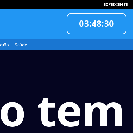
EXPEDIENTE
03:48:31
INFORMOU
gião
Saúde
ro tem