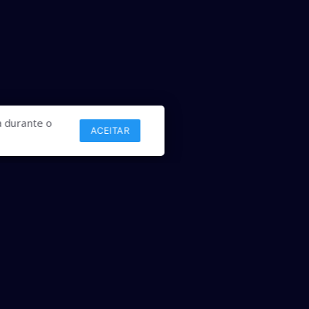
 durante o
ACEITAR