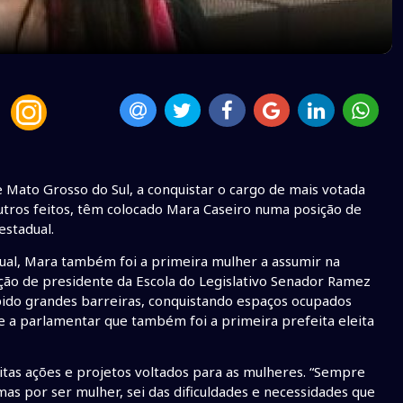
e Mato Grosso do Sul, a conquistar o cargo de mais votada
utros feitos, têm colocado Mara Caseiro numa posição de
estadual.
dual, Mara também foi a primeira mulher a assumir na
nção de presidente da Escola do Legislativo Senador Ramez
pido grandes barreiras, conquistando espaços ocupados
 a parlamentar que também foi a primeira prefeita eleita
uitas ações e projetos voltados para as mulheres. “Sempre
as por ser mulher, sei das dificuldades e necessidades que