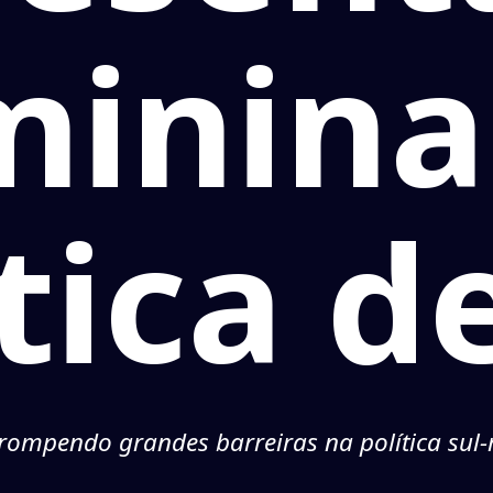
minina
ítica d
ompendo grandes barreiras na política sul