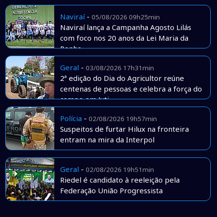
Naviraí
-
05/08/2026 09h25min
Naviraí lança a Campanha Agosto Lilás
com foco nos 20 anos da Lei Maria da
Penha
Geral
-
03/08/2026 17h31min
2ª edição do Dia do Agricultor reúne
centenas de pessoas e celebra a força do
campo em Juti
Polícia
-
02/08/2026 19h57min
Suspeitos de furtar Hilux na fronteira
entram na mira da Interpol
Geral
-
02/08/2026 19h51min
Riedel é candidato à reeleição pela
Federação União Progressista