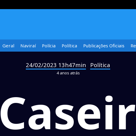
Geral
Naviraí
Polícia
Política
Publicações Oficiais
Re
24/02/2023 13h47min
Política
-
4 anos atrás
Casei