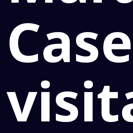
Case
visit