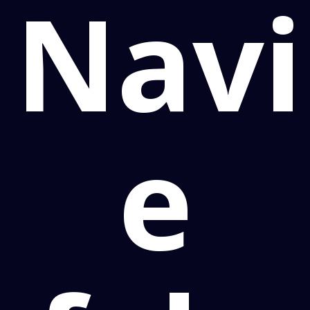
Navi
e