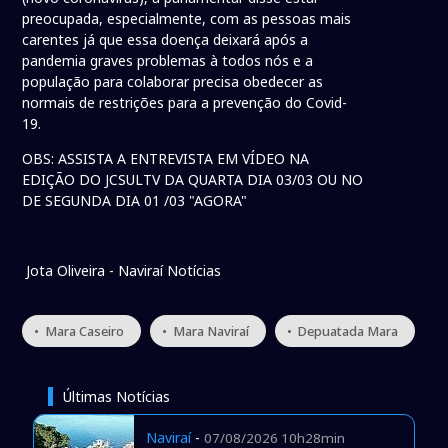
preocupada, especialmente, com as pessoas mais
carentes já que essa doença deixará após a
pandemia graves problemas à todos nós e a
população para colaborar precisa obedecer as
normais de restrições para a prevenção do Covid-
19.
OBS: ASSISTA A ENTREVISTA EM VÍDEO NA
EDIÇÃO DO JCSULTV DA QUARTA DIA 03/03 OU NO
DE SEGUNDA DIA 01 /03 "AGORA"
Jota Oliveira - Naviraí Notícias
• Mara Caseiro
• Mara Naviraí
• Depuatada Mara
Últimas Notícias
Naviraí
-
07/08/2026 10h28min