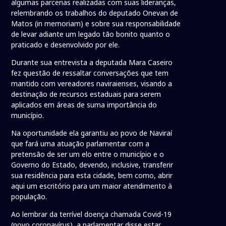
algumas parcerias realizadas com suas lideranças,
relembrando os trabalhos do deputado Onevan de
Matos (in memoriam) e sobre sua responsabilidade
de levar adiante um legado tão bonito quanto o
praticado e desenvolvido por ele.
Durante sua entrevista a deputada Mara Caseiro
fez questão de ressaltar conversações que tem
mantido com vereadores naviraienses, visando a
destinação de recursos estaduais para serem
aplicados em áreas de suma importância do
município.
Na oportunidade ela garantiu ao povo de Naviraí
que fará uma atuação parlamentar com a
pretensão de ser um elo entre o município e o
Governo do Estado, devendo, inclusive, transferir
sua residência para esta cidade, bem como, abrir
aqui um escritório para um maior atendimento à
população.
Ao lembrar da terrível doença chamada Covid-19
(novo coronavírus), a parlamentar disse estar