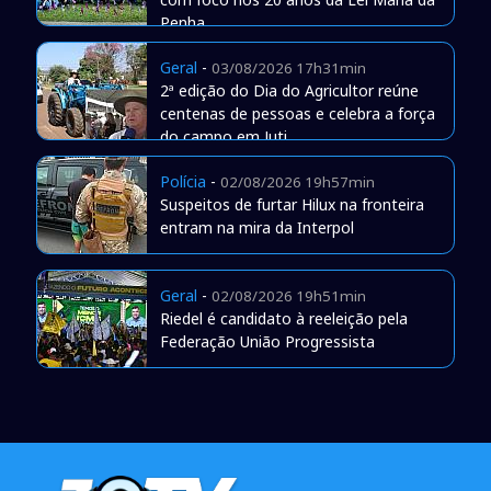
Penha
Geral
-
03/08/2026 17h31min
2ª edição do Dia do Agricultor reúne
centenas de pessoas e celebra a força
do campo em Juti
Polícia
-
02/08/2026 19h57min
Suspeitos de furtar Hilux na fronteira
entram na mira da Interpol
Geral
-
02/08/2026 19h51min
Riedel é candidato à reeleição pela
Federação União Progressista