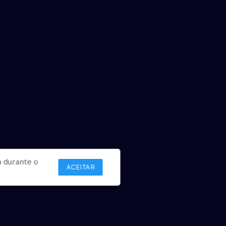
 durante o
ACEITAR