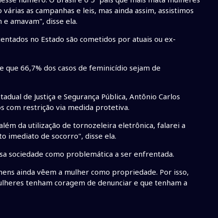
várias as campanhas e leis, mas ainda assim, assistimos
 e amavam", disse ela.
tentados no Estado são cometidos por atuais ou ex-
de que 66,7% dos casos de feminicídio sejam de
tadual de Justiça e Segurança Pública, Antônio Carlos
s com restrição via medida protetiva.
ém da utilização de tornozeleira eletrônica, falarei a
 imediato de socorro", disse ela.
sa sociedade como problemática a ser enfrentada.
mens ainda vêem a mulher como propriedade. Por isso,
ulheres tenham coragem de denunciar e que tenham a