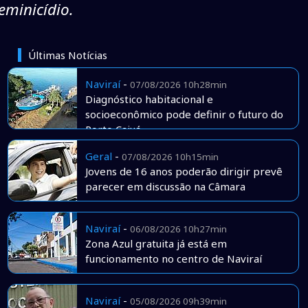
eminicídio.
Últimas Notícias
Naviraí
-
07/08/2026 10h28min
Diagnóstico habitacional e
socioeconômico pode definir o futuro do
Porto Caiuá
Geral
-
07/08/2026 10h15min
Jovens de 16 anos poderão dirigir prevê
parecer em discussão na Câmara
Naviraí
-
06/08/2026 10h27min
Zona Azul gratuita já está em
funcionamento no centro de Naviraí
Naviraí
-
05/08/2026 09h39min