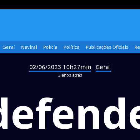
Geral
Naviraí
Polícia
Política
Publicações Oficiais
Re
02/06/2023 10h27min
Geral
-
3 anos atrás
defende