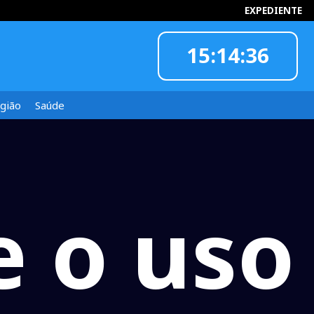
EXPEDIENTE
15:14:37
INFORMOU
gião
Saúde
 o uso