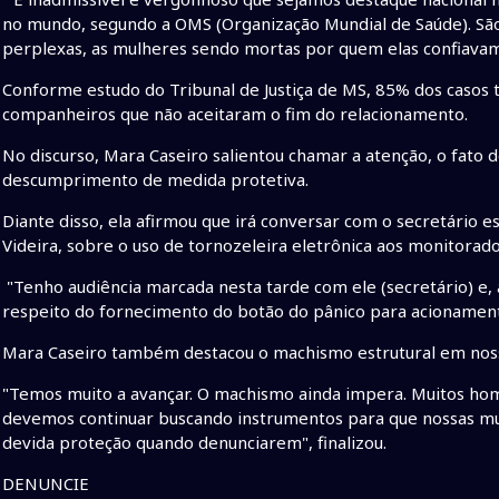
no mundo, segundo a OMS (Organização Mundial de Saúde). São 
perplexas, as mulheres sendo mortas por quem elas confiavam
Conforme estudo do Tribunal de Justiça de MS, 85% dos casos 
companheiros que não aceitaram o fim do relacionamento.
No discurso, Mara Caseiro salientou chamar a atenção, o fato 
descumprimento de medida protetiva.
Diante disso, ela afirmou que irá conversar com o secretário es
Videira, sobre o uso de tornozeleira eletrônica aos monitorado
"Tenho audiência marcada nesta tarde com ele (secretário) e, al
respeito do fornecimento do botão do pânico para acionamento
Mara Caseiro também destacou o machismo estrutural em nos
"Temos muito a avançar. O machismo ainda impera. Muitos ho
devemos continuar buscando instrumentos para que nossas m
devida proteção quando denunciarem", finalizou.
DENUNCIE