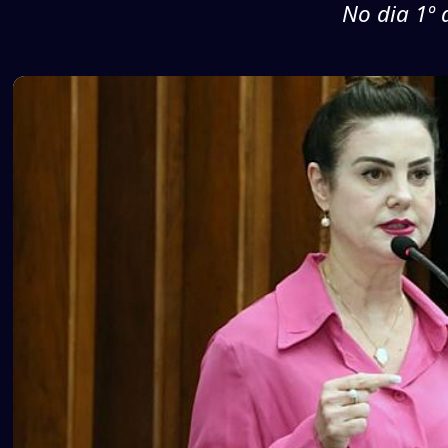
No dia 1º 