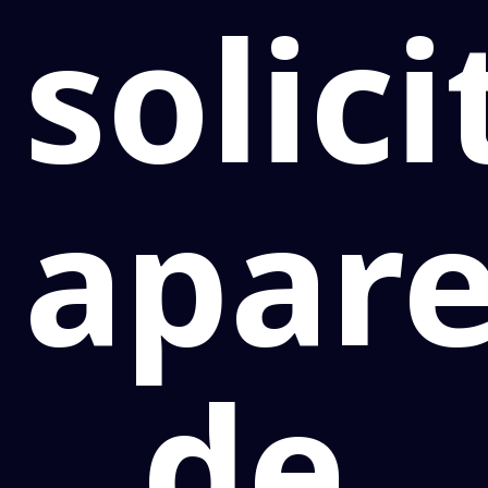
solici
apare
de