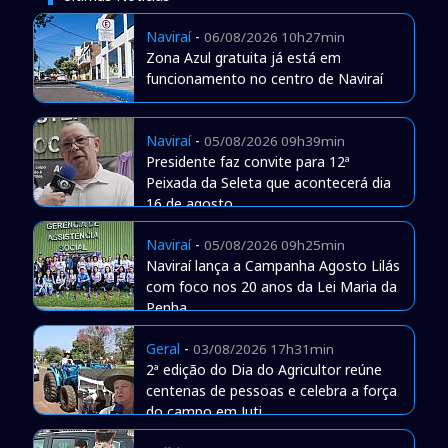
Naviraí
-
06/08/2026 10h27min
Zona Azul gratuita já está em
funcionamento no centro de Naviraí
Naviraí
-
05/08/2026 09h39min
Presidente faz convite para 12ª
Peixada da Seleta que acontecerá dia
16 de agosto
Naviraí
-
05/08/2026 09h25min
Naviraí lança a Campanha Agosto Lilás
com foco nos 20 anos da Lei Maria da
Penha
Geral
-
03/08/2026 17h31min
2ª edição do Dia do Agricultor reúne
centenas de pessoas e celebra a força
do campo em Juti