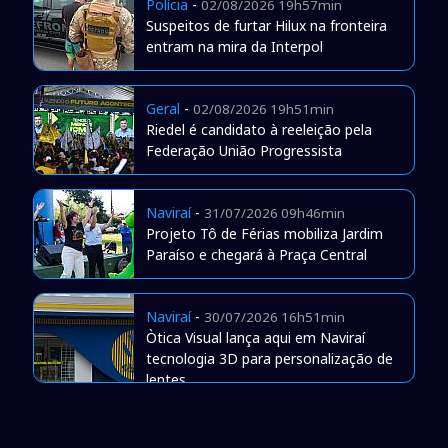
Polícia
-
02/08/2026 19h57min
Suspeitos de furtar Hilux na fronteira
entram na mira da Interpol
Geral
-
02/08/2026 19h51min
Riedel é candidato à reeleição pela
Federação União Progressista
Naviraí
-
31/07/2026 09h46min
Projeto Tô de Férias mobiliza Jardim
Paraíso e chegará à Praça Central
Naviraí
-
30/07/2026 16h51min
Òtica Visual lança aqui em Naviraí
tecnologia 3D para personalização de
lentes