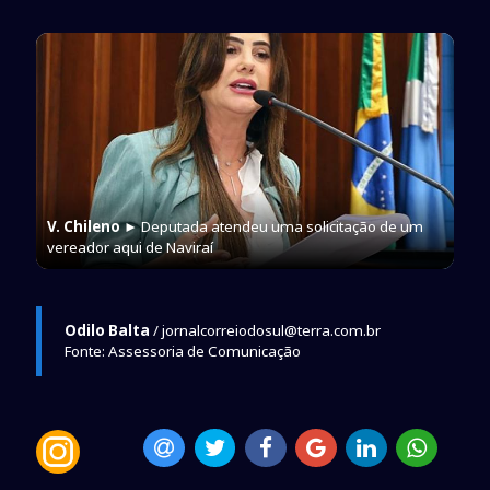
V. Chileno
► Deputada atendeu uma solicitação de um
vereador aqui de Naviraí
Odilo Balta
/ jornalcorreiodosul@terra.com.br
Fonte: Assessoria de Comunicação