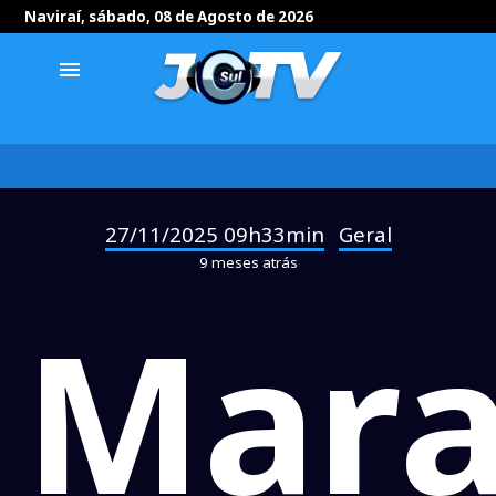
Naviraí, sábado, 08 de Agosto de 2026
menu
27/11/2025 09h33min
Geral
-
9 meses atrás
Mar