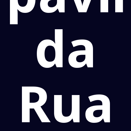
da
Rua