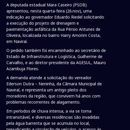
A deputada estadual Mara Caseiro (PSDB)
apresentou, nesta quarta-feira (26.nov), uma
indicação ao governador Eduardo Riedel solicitando
a execução do projeto de drenagem e
pavimentação asfáltica da Rua Pérsio Antunes de
Oliveira, localizada no bairro Harry Amorim Costa,
em Naviraí.
O pedido também foi encaminhado ao secretário de
Estado de Infraestrutura e Logística, Guilherme de
Carvalho, e ao diretor-presidente da AGESUL, Mauro
Azambuja Flores.
A demanda atende a solicitação do vereador
Ederson Dutra – Neninha, da Câmara Municipal de
Naviraí, e representa um antigo pleito dos
moradores da região, que convivem há anos com
problemas recorrentes de alagamento.
Em períodos de chuva intensa, a via se torna
intransitável, e diversas residências são invadidas
pela água barrenta que se acumula no local,
prejudicando a circulação de veículos, o acesso às