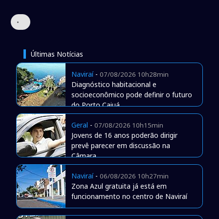
•
Últimas Notícias
Naviraí
-
07/08/2026 10h28min
Diagnóstico habitacional e
socioeconômico pode definir o futuro
do Porto Caiuá
Geral
-
07/08/2026 10h15min
Jovens de 16 anos poderão dirigir
prevê parecer em discussão na
Câmara
Naviraí
-
06/08/2026 10h27min
Zona Azul gratuita já está em
funcionamento no centro de Naviraí