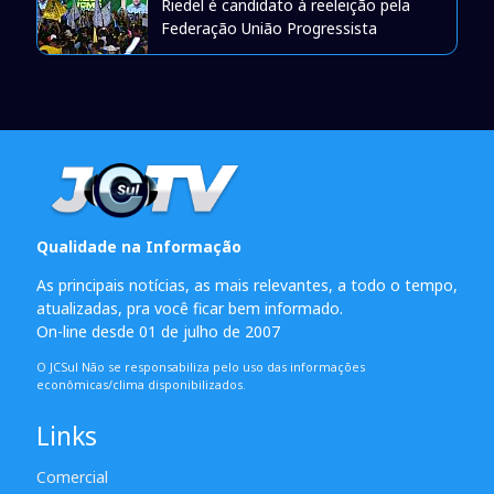
Riedel é candidato à reeleição pela
Federação União Progressista
Qualidade na Informação
As principais notícias, as mais relevantes, a todo o tempo,
atualizadas, pra você ficar bem informado.
On-line desde 01 de julho de 2007
O JCSul Não se responsabiliza pelo uso das informações
econômicas/clima disponibilizados.
Links
Comercial