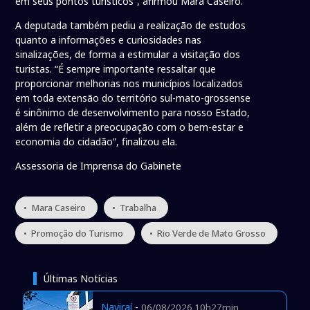
em seus pontos turísticos”, afirmou Mara Caseiro.
A deputada também pediu a realização de estudos
quanto a informações e curiosidades nas
sinalizações, de forma a estimular a visitação dos
turistas. “É sempre importante ressaltar que
proporcionar melhorias nos municípios localizados
em toda extensão do território sul-mato-grossense
é sinônimo de desenvolvimento para nosso Estado,
além de refletir a preocupação com o bem-estar e
economia do cidadão”, finalizou ela.
Assessoria de Imprensa do Gabinete
• Mara Caseiro
• Trabalha
• Promoção do Turismo
• Rio Verde de Mato Grosso
Últimas Notícias
Naviraí
-
06/08/2026 10h27min