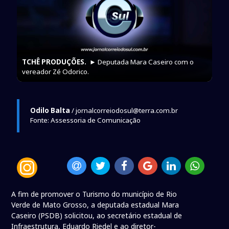
TCHÊ PRODUÇÕES.
► Deputada Mara Caseiro com o
vereador Zé Odorico.
Odilo Balta
/ jornalcorreiodosul@terra.com.br
Fonte: Assessoria de Comunicação
A fim de promover o Turismo do município de Rio
Verde de Mato Grosso, a deputada estadual Mara
Caseiro (PSDB) solicitou, ao secretário estadual de
Infraestrutura, Eduardo Riedel e ao diretor-