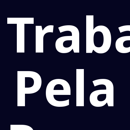
Trab
Pela