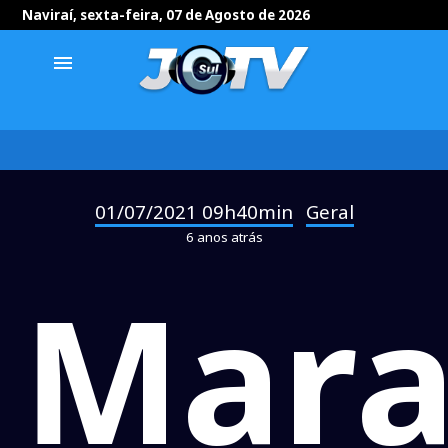
Naviraí, sexta-feira, 07 de Agosto de 2026
menu
01/07/2021 09h40min
Geral
-
6 anos atrás
Mar