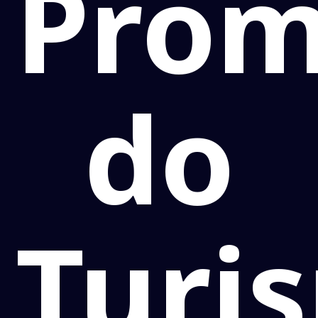
Prom
do
Turi