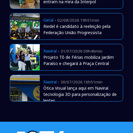
entram na mira da Interpol
Geral
-
02/08/2026 19h51min
Riedel é candidato à reeleição pela
Federação União Progressista
Naviraí
-
31/07/2026 09h46min
Projeto Tô de Férias mobiliza Jardim
Paraíso e chegará à Praça Central
Naviraí
-
30/07/2026 16h51min
Òtica Visual lança aqui em Naviraí
tecnologia 3D para personalização de
lentes