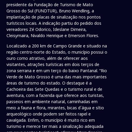
presidente da Fundação de Turismo de Mato
Grosso do Sul (FUNDTUR), Bruno Wendling, a
implantação de placas de sinalização nos pontos
turísticos locais. A indicação partiu do pedido dos
vereadores Zé Odorico, Ideslane Dimeira,
Cleisymaira, Nivaldo Henrique e Emerson Flores.
Localizado a 200 km de Campo Grande e situado na
região centro-norte do Estado, o município possui o
ouro como atrativo, além de oferecer aos
visitantes, atrações turísticas em dois terços de
zona serrana e em um terço do baixo Pantanal. “Rio
Verde de Mato Grosso é uma das mais importantes
áreas de turismo do estado. O destaque é a
Cachoeira das Sete Quedas e o turismo rural e de
aventura, com a fazenda que oferece aos turistas,
passeios em ambiente natural, caminhadas em
meio a fauna e flora, mirantes, bicas d´água e sítio
arqueológico onde podem ser feitos rapel e
cavalgada. Enfim, o município é muito rico em
turismo e merece ter mais a sinalização adequada