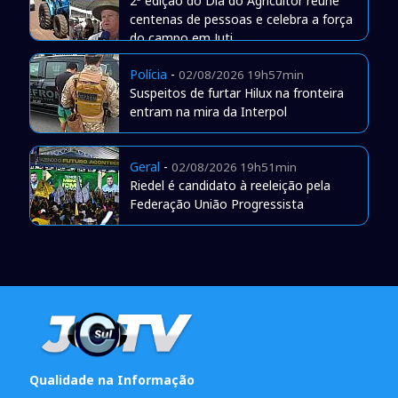
2ª edição do Dia do Agricultor reúne
centenas de pessoas e celebra a força
do campo em Juti
Polícia
-
02/08/2026 19h57min
Suspeitos de furtar Hilux na fronteira
entram na mira da Interpol
Geral
-
02/08/2026 19h51min
Riedel é candidato à reeleição pela
Federação União Progressista
Qualidade na Informação