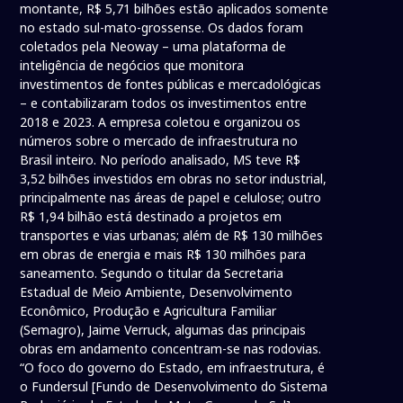
montante, R$ 5,71 bilhões estão aplicados somente
no estado sul-mato-grossense. Os dados foram
coletados pela Neoway – uma plataforma de
inteligência de negócios que monitora
investimentos de fontes públicas e mercadológicas
– e contabilizaram todos os investimentos entre
2018 e 2023. A empresa coletou e organizou os
números sobre o mercado de infraestrutura no
Brasil inteiro. No período analisado, MS teve R$
3,52 bilhões investidos em obras no setor industrial,
principalmente nas áreas de papel e celulose; outro
R$ 1,94 bilhão está destinado a projetos em
transportes e vias urbanas; além de R$ 130 milhões
em obras de energia e mais R$ 130 milhões para
saneamento. Segundo o titular da Secretaria
Estadual de Meio Ambiente, Desenvolvimento
Econômico, Produção e Agricultura Familiar
(Semagro), Jaime Verruck, algumas das principais
obras em andamento concentram-se nas rodovias.
“O foco do governo do Estado, em infraestrutura, é
o Fundersul [Fundo de Desenvolvimento do Sistema