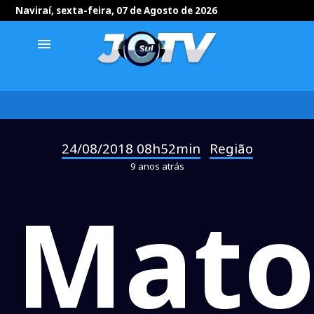
Naviraí, sexta-feira, 07 de Agosto de 2026
menu
24/08/2018 08h52min
Região
-
9 anos atrás
Mat