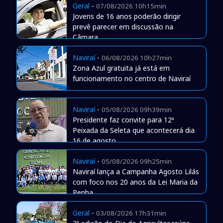
Geral
-
07/08/2026 10h15min
Jovens de 16 anos poderão dirigir
prevê parecer em discussão na
Câmara
Naviraí
-
06/08/2026 10h27min
Zona Azul gratuita já está em
funcionamento no centro de Naviraí
Naviraí
-
05/08/2026 09h39min
Presidente faz convite para 12ª
Peixada da Seleta que acontecerá dia
16 de agosto
Naviraí
-
05/08/2026 09h25min
Naviraí lança a Campanha Agosto Lilás
com foco nos 20 anos da Lei Maria da
Penha
Geral
-
03/08/2026 17h31min