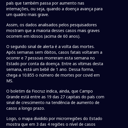
país que também passa por aumento nas
internações, ou seja, quando a doença avança para
um quadro mais grave.
Assim, os dados analisados pelos pesquisadores
mostram que a maioria desses casos mais graves
ocorrem em idosos (acima de 60 anos).
O segundo sinal de alerta é a volta das mortes.
Após semanas sem óbitos, casos fatais voltaram a
ocorrer e 7 pessoas morreram esta semana no
Estado por conta da doença. Entre as vítimas desta
semana, está um bebê de 1 ano. Dessa forma,
chega a 10.855 o número de mortes por covid em
MS.
O boletim da Fiocruz indica, ainda, que Campo
Grande está entre as 19 das 27 capitais do país com
sinal de crescimento na tendência de aumento de
casos a longo prazo.
Logo, o mapa dividido por microrregiões do Estado
mostra que em 3 das 4 regiões o nível de casos