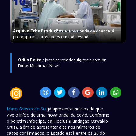
Arquivo Tche Produções
► Nova onda da doença já
preocupa as autoridades em todo estado
Odilo Balta
/ jornalcorreiodosul@terra.com.br
Fonte: Midiamax News
Mato Grosso do Sul
já apresenta indícios de que
vive o início de uma 'nova onda' da covid. Conforme
o boletim Infogripe, da Fiocruz (Fundação Oswaldo
Cruz), além de apresentar alta nos números de
casos confirmados, o Estado está entre os 20 do