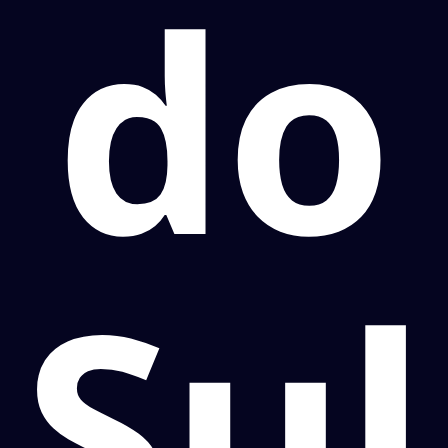
do
Sul