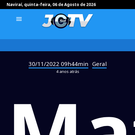
Naviraí, quinta-feira, 06 de Agosto de 2026
menu
30/11/2022 09h44min
Geral
-
4 anos atrás
Ma