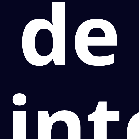
de
in