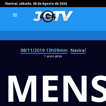
Naviraí, sábado, 08 de Agosto de 2026
menu
08/11/2019 13h59min
Naviraí
-
7 anos atrás
MEN