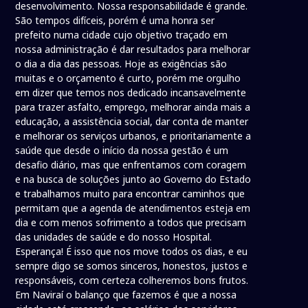
desenvolvimento. Nossa responsabilidade é grande.
São tempos difíceis, porém é uma honra ser
prefeito numa cidade cujo objetivo traçado em
nossa administração é dar resultados para melhorar
o dia a dia das pessoas. Hoje as exigências são
muitas e o orçamento é curto, porém me orgulho
em dizer que temos nos dedicado incansavelmente
para trazer asfalto, emprego, melhorar ainda mais a
educação, a assistência social, dar conta de manter
e melhorar os serviços urbanos, e prioritariamente a
saúde que desde o início da nossa gestão é um
desafio diário, mas que enfrentamos com coragem
e na busca de soluções junto ao Governo do Estado
e trabalhamos muito para encontrar caminhos que
permitam que a agenda de atendimentos esteja em
dia e com menos sofrimento a todos que precisam
das unidades de saúde e do nosso Hospital.
Esperança! É isso que nos move todos os dias, e eu
sempre digo se somos sinceros, honestos, justos e
responsáveis, com certeza colheremos bons frutos.
Em Naviraí o balanço que fazemos é que a nossa