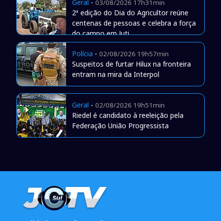
Geral
-
03/08/2026 17h31min
2ª edição do Dia do Agricultor reúne
centenas de pessoas e celebra a força
do campo em Juti
Polícia
-
02/08/2026 19h57min
Suspeitos de furtar Hilux na fronteira
entram na mira da Interpol
Geral
-
02/08/2026 19h51min
Riedel é candidato à reeleição pela
Federação União Progressista