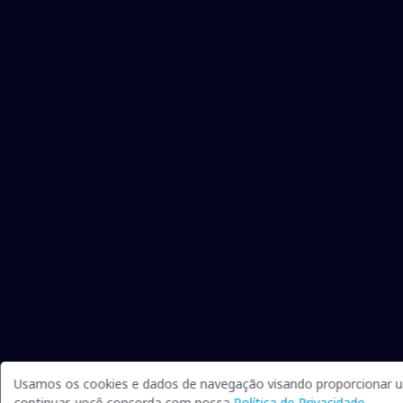
Usamos os cookies e dados de navegação visando proporcionar um
continuar, você concorda com nossa
Política de Privacidade
.