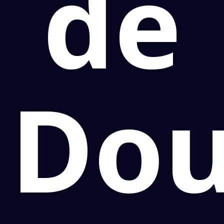
de
Dou