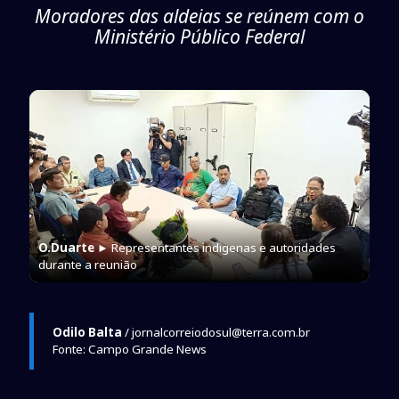
Moradores das aldeias se reúnem com o
Ministério Público Federal
O.Duarte
► Representantes indigenas e autoridades
durante a reunião
Odilo Balta
/ jornalcorreiodosul@terra.com.br
Fonte: Campo Grande News