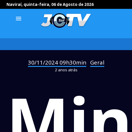
Naviraí, quinta-feira, 06 de Agosto de 2026
menu
30/11/2024 09h30min
Geral
-
2 anos atrás
Min