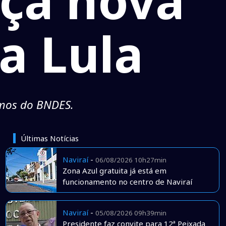
iça nova
a Lula
imos do BNDES.
Últimas Notícias
Naviraí
-
06/08/2026 10h27min
Zona Azul gratuita já está em
funcionamento no centro de Naviraí
Naviraí
-
05/08/2026 09h39min
Presidente faz convite para 12ª Peixada