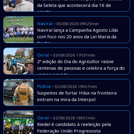
da Seleta que acontecerá dia 16 de
agosto
Naviraí
-
05/08/2026 09h25min
Naviraí lança a Campanha Agosto Lilás
com foco nos 20 anos da Lei Maria da
Penha
Geral
-
03/08/2026 17h31min
2ª edição do Dia do Agricultor reúne
centenas de pessoas e celebra a força do
campo em Juti
Polícia
-
02/08/2026 19h57min
Suspeitos de furtar Hilux na fronteira
entram na mira da Interpol
Geral
-
02/08/2026 19h51min
Riedel é candidato à reeleição pela
Federação União Progressista