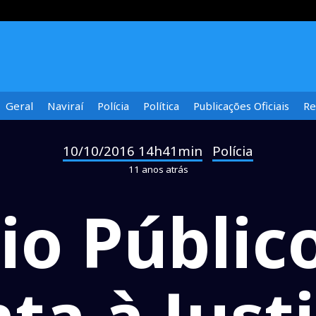
Geral
Naviraí
Polícia
Política
Publicações Oficiais
Re
10/10/2016 14h41min
Polícia
-
11 anos atrás
io Públic