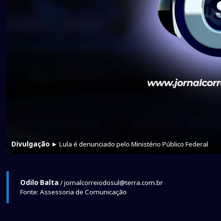
Divulgação
► Lula é denunciado pelo Ministério Público Federal
Odilo Balta
/ jornalcorreiodosul@terra.com.br
Fonte: Assessoria de Comunicação