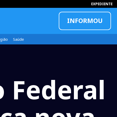
EXPEDIENTE
INFORMOU
gião
Saúde
o Federal