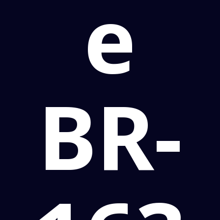
e
BR-