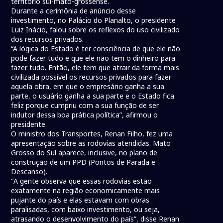
território sul-mato-grossense.
Durante a cerimônia de anúncio desse
investimento, no Palácio do Planalto, o presidente
Luiz Inácio, falou sobre os reflexos do uso civilizado
dos recursos privados.
“A lógica do Estado é ter consciência de que ele não
pode fazer tudo e que ele não tem o dinheiro para
fazer tudo. Então, ele tem que atrair da forma mais
civilizada possível os recursos privados para fazer
aquela obra, em que o empresário ganha a sua
parte, o usuário ganha a sua parte e o Estado fica
feliz porque cumpriu com a sua função de ser
indutor dessa boa prática política”, afirmou o
presidente.
O ministro dos Transportes, Renan Filho, fez uma
apresentação sobre as rodovias atendidas. Mato
Grosso do Sul aparece, inclusive, no plano de
construção de um PPD (Pontos de Parada e
Descanso).
"A gente observa que essas rodovias estão
exatamente na região economicamente mais
pujante do país e elas estavam com obras
paralisadas, com baixo investimento, ou seja,
atrasando o desenvolvimento do país”, disse Renan