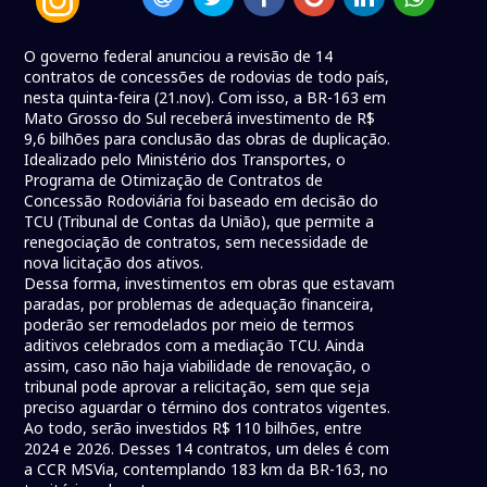
O governo federal anunciou a revisão de 14
contratos de concessões de rodovias de todo país,
nesta quinta-feira (21.nov). Com isso, a BR-163 em
Mato Grosso do Sul receberá investimento de R$
9,6 bilhões para conclusão das obras de duplicação.
Idealizado pelo Ministério dos Transportes, o
Programa de Otimização de Contratos de
Concessão Rodoviária foi baseado em decisão do
TCU (Tribunal de Contas da União), que permite a
renegociação de contratos, sem necessidade de
nova licitação dos ativos.
Dessa forma, investimentos em obras que estavam
paradas, por problemas de adequação financeira,
poderão ser remodelados por meio de termos
aditivos celebrados com a mediação TCU. Ainda
assim, caso não haja viabilidade de renovação, o
tribunal pode aprovar a relicitação, sem que seja
preciso aguardar o término dos contratos vigentes.
Ao todo, serão investidos R$ 110 bilhões, entre
2024 e 2026. Desses 14 contratos, um deles é com
a CCR MSVia, contemplando 183 km da BR-163, no