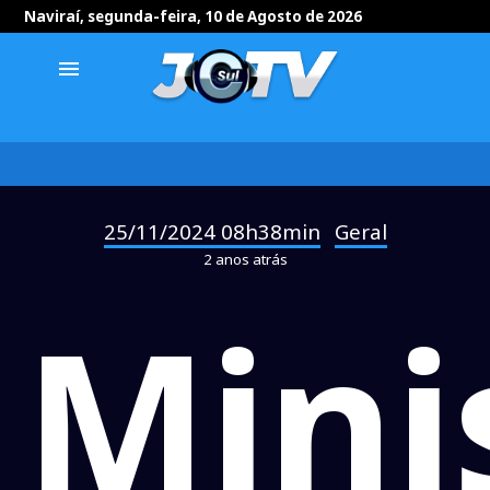
Naviraí, segunda-feira, 10 de Agosto de 2026
menu
25/11/2024 08h38min
Geral
-
2 anos atrás
Mini