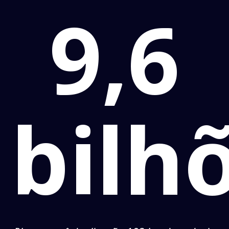
9,6
bilh