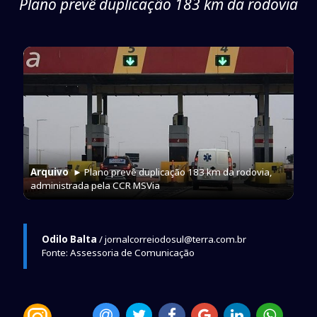
Plano prevê duplicação 183 km da rodovia
Arquivo
► Plano prevê duplicação 183 km da rodovia,
administrada pela CCR MSVia
Odilo Balta
/ jornalcorreiodosul@terra.com.br
Fonte: Assessoria de Comunicação