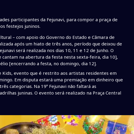
ades participantes da Fejunavi, para compor a praça de
os festejos juninos.
ultural – com apoio do Governo do Estado e Câmara de
ealizada após um hiato de três anos, período que deixou de
unavi será realizada nos dias 10, 11 e 12 de Junho. O
cantam na abertura da festa nesta sexta-feira, dia 10],
élio [encerrando a festa, no domingo, dia 12].
e Kids, evento que é restrito aos artistas residentes em
 domingo. Em disputa estará uma premiação em dinheiro que
rês categorias. Na 19ª Fejunavi não faltará as
uadrilhas juninas. O evento será realizado na Praça Central