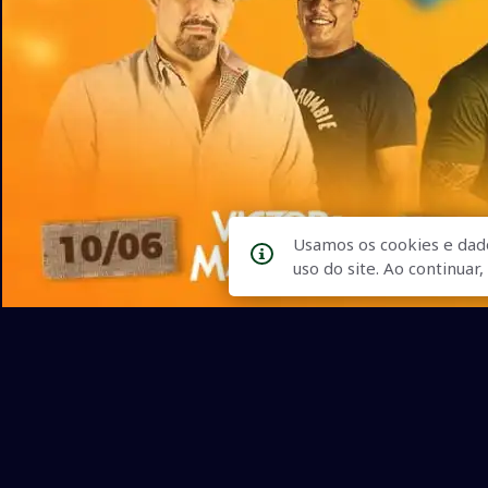
Usamos os cookies e dad
uso do site. Ao continua