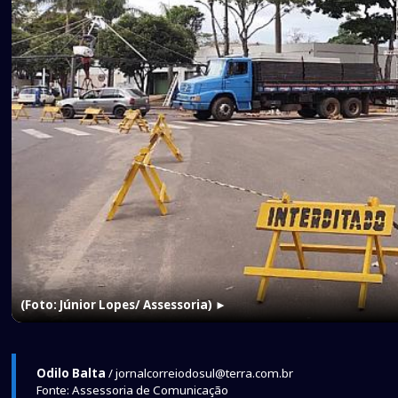
(Foto: Júnior Lopes/ Assessoria)
►
Odilo Balta
/ jornalcorreiodosul@terra.com.br
Fonte: Assessoria de Comunicação