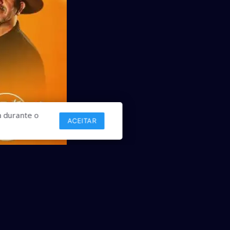
 durante o
ACEITAR