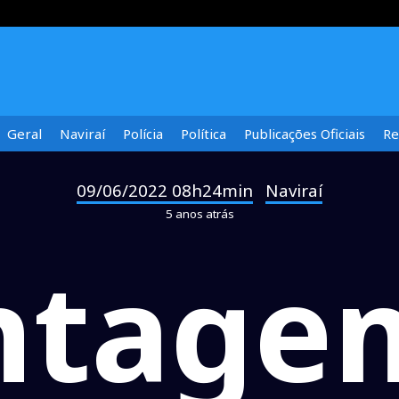
Geral
Naviraí
Polícia
Política
Publicações Oficiais
Re
09/06/2022 08h24min
Naviraí
-
5 anos atrás
tage