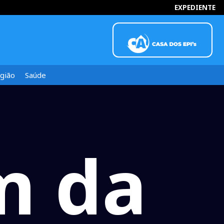
EXPEDIENTE
gião
Saúde
m da