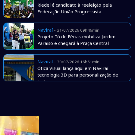
Riedel é candidato à reeleição pela
Federação União Progressista
Naviraí
-
31/07/2026 09h46min
Projeto Tô de Férias mobiliza Jardim
Paraíso e chegará à Praça Central
Naviraí
-
30/07/2026 16h51min
Òtica Visual lança aqui em Naviraí
tecnologia 3D para personalização de
lentes