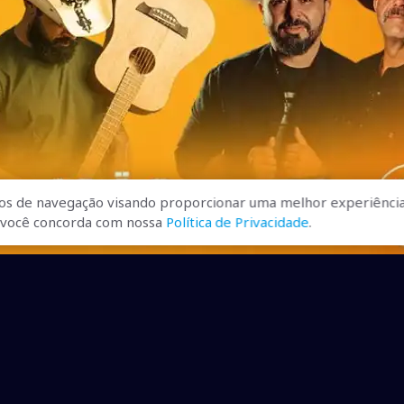
os de navegação visando proporcionar uma melhor experiência
r, você concorda com nossa
Política de Privacidade
.