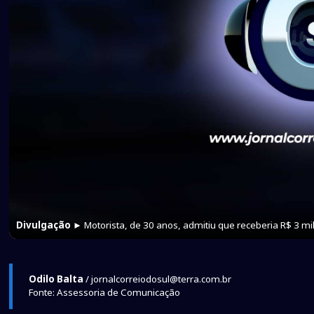
Divulgação
► Motorista, de 30 anos, admitiu que receberia R$ 3 m
Odilo Balta
/ jornalcorreiodosul@terra.com.br
Fonte: Assessoria de Comunicação