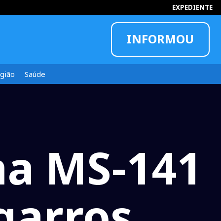
EXPEDIENTE
INFORMOU
gião
Saúde
na MS-141
garros