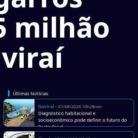
5 milhão
viraí
Últimas Notícias
Naviraí
-
07/08/2026 10h28min
Diagnóstico habitacional e
socioeconômico pode definir o futuro do
Porto Caiuá