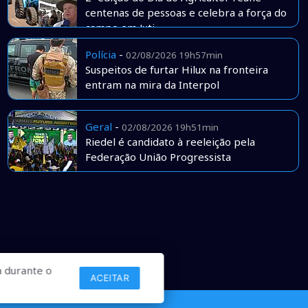
centenas de pessoas e celebra a força do
campo em Juti
Polícia
-
02/08/2026 19h57min
Suspeitos de furtar Hilux na fronteira
entram na mira da Interpol
Geral
-
02/08/2026 19h51min
Riedel é candidato à reeleição pela
Federação União Progressista
 durante o
ACEITAR