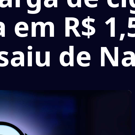
a em R$ 1,
saiu de Na