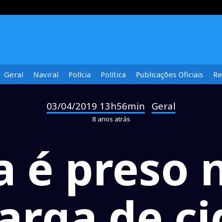
Geral
Naviraí
Polícia
Política
Publicações Oficiais
Re
03/04/2019 13h56min
Geral
-
8 anos atrás
a é preso 
arga de ci