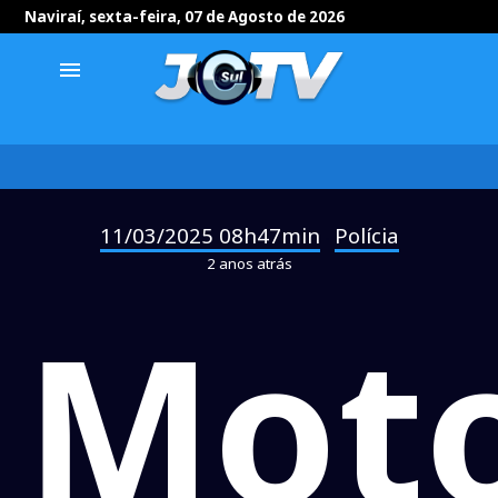
Naviraí, sexta-feira, 07 de Agosto de 2026
menu
11/03/2025 08h47min
Polícia
-
2 anos atrás
Moto