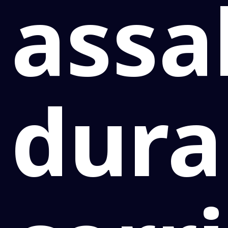
assa
dura