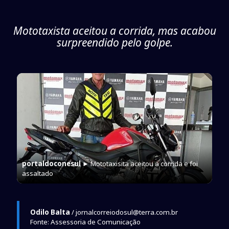
Mototaxista aceitou a corrida, mas acabou
surpreendido pelo golpe.
portaldoconesul
► Mototaxisita aceitou a corrida e foi
assaltado
Odilo Balta
/ jornalcorreiodosul@terra.com.br
Fonte: Assessoria de Comunicação