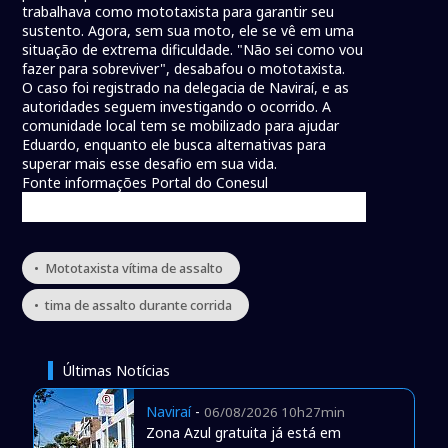
trabalhava como mototaxista para garantir seu
sustento. Agora, sem sua moto, ele se vê em uma
situação de extrema dificuldade. "Não sei como vou
fazer para sobreviver", desabafou o mototaxista.
O caso foi registrado na delegacia de Naviraí, e as
autoridades seguem investigando o ocorrido. A
comunidade local tem se mobilizado para ajudar
Eduardo, enquanto ele busca alternativas para
superar mais esse desafio em sua vida.
Fonte informações Portal do Conesul
• Mototaxista vítima de assalto
• tima de assalto durante corrida
Últimas Notícias
Naviraí
-
06/08/2026 10h27min
Zona Azul gratuita já está em