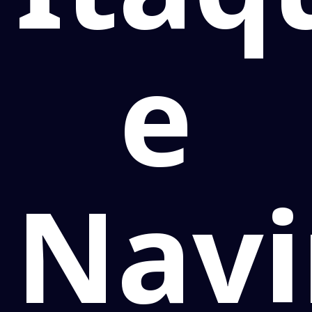
e
Navi