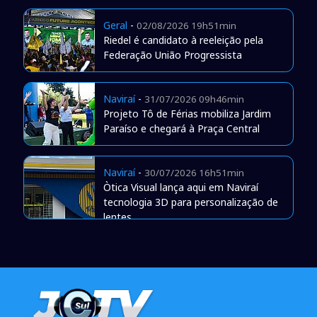
Geral
-
02/08/2026 19h51min
Riedel é candidato à reeleição pela
Federação União Progressista
Naviraí
-
31/07/2026 09h46min
Projeto Tô de Férias mobiliza Jardim
Paraíso e chegará à Praça Central
Naviraí
-
30/07/2026 16h51min
Òtica Visual lança aqui em Naviraí
tecnologia 3D para personalização de
lentes