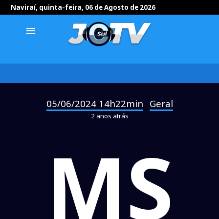
Naviraí, quinta-feira, 06 de Agosto de 2026
menu
05/06/2024 14h22min
Geral
-
2 anos atrás
MS