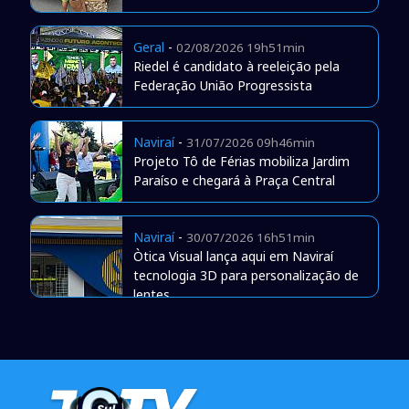
Geral
-
02/08/2026 19h51min
Riedel é candidato à reeleição pela
Federação União Progressista
Naviraí
-
31/07/2026 09h46min
Projeto Tô de Férias mobiliza Jardim
Paraíso e chegará à Praça Central
Naviraí
-
30/07/2026 16h51min
Òtica Visual lança aqui em Naviraí
tecnologia 3D para personalização de
lentes