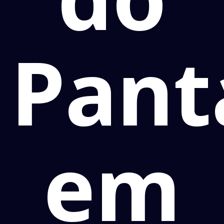
Pant
em