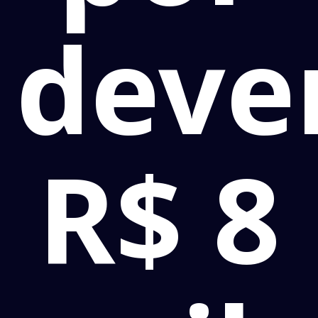
deve
R$ 8