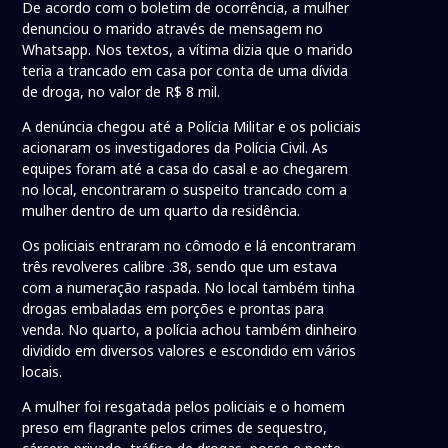
De acordo com o boletim de ocorrência, a mulher
denunciou o marido através de mensagem no
Whatsapp. Nos textos, a vítima dizia que o marido
teria a trancado em casa por conta de uma dívida
de droga, no valor de R$ 8 mil.
A denúncia chegou até a Polícia Militar e os policiais
acionaram os investigadores da Polícia Civil. As
equipes foram até a casa do casal e ao chegarem
no local, encontraram o suspeito trancado com a
mulher dentro de um quarto da residência.
Os policiais entraram no cômodo e lá encontraram
três revolveres calibre .38, sendo que um estava
com a numeração raspada. No local também tinha
drogas embaladas em porções e prontas para
venda. No quarto, a polícia achou também dinheiro
dividido em diversos valores e escondido em vários
locais.
A mulher foi resgatada pelos policiais e o homem
preso em flagrante pelos crimes de sequestro,