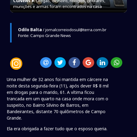
CGNews
► Drogas, dinheiro, relógios, celulares,
munições e armas foram encontrados na casa
Odilo Balta
/ jornalcorreiodosul@terra.com.br
Fonte: Campo Grande News
Uma mulher de 32 anos foi mantida em cárcere na
noite desta segunda-feira (11), após dever R$ 8 mil
em drogas para o marido, 61. A vítima ficou
trancada em um quarto na casa onde mora com o
suspeito, no Bairro Silvino de Barros, em
Bandeirantes, distante 70 quilômetros de Campo
Grande.
Ela era obrigada a fazer tudo que o esposo queria.