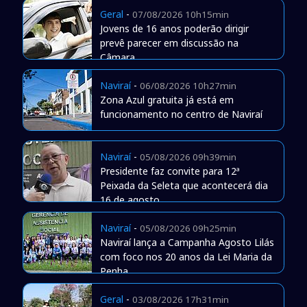
Geral
-
07/08/2026 10h15min
Jovens de 16 anos poderão dirigir
prevê parecer em discussão na
Câmara
Naviraí
-
06/08/2026 10h27min
Zona Azul gratuita já está em
funcionamento no centro de Naviraí
Naviraí
-
05/08/2026 09h39min
Presidente faz convite para 12ª
Peixada da Seleta que acontecerá dia
16 de agosto
Naviraí
-
05/08/2026 09h25min
Naviraí lança a Campanha Agosto Lilás
com foco nos 20 anos da Lei Maria da
Penha
Geral
-
03/08/2026 17h31min