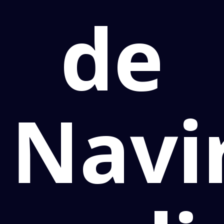
de
Navi