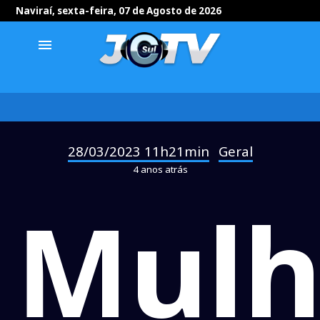
Naviraí, sexta-feira, 07 de Agosto de 2026
menu
28/03/2023 11h21min
Geral
-
4 anos atrás
Mulh