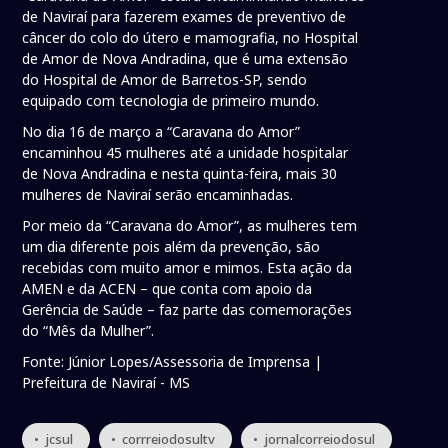
de Naviraí para fazerem exames de preventivo de
câncer do colo do útero e mamografia, no Hospital
de Amor de Nova Andradina, que é uma extensão
do Hospital de Amor de Barretos-SP, sendo
equipado com tecnologia de primeiro mundo.
No dia 16 de março a “Caravana do Amor”
encaminhou 45 mulheres até a unidade hospitalar
de Nova Andradina e nesta quinta-feira, mais 30
mulheres de Naviraí serão encaminhadas.
Por meio da “Caravana do Amor”, as mulheres tem
um dia diferente pois além da prevenção, são
recebidas com muito amor e mimos. Esta ação da
AMEN e da ACEN – que conta com apoio da
Gerência de Saúde – faz parte das comemorações
do “Mês da Mulher”.
Fonte: Júnior Lopes/Assessoria de Imprensa |
Prefeitura de Naviraí - MS
• jcsul
• corrreiodosultv
• jornalcorreiodosul