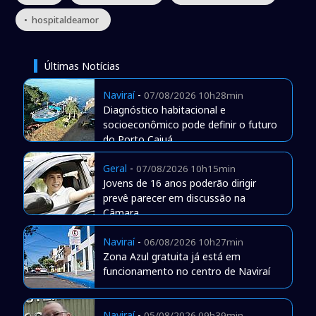
• hospitaldeamor
Últimas Notícias
Naviraí
-
07/08/2026 10h28min
Diagnóstico habitacional e
socioeconômico pode definir o futuro
do Porto Caiuá
Geral
-
07/08/2026 10h15min
Jovens de 16 anos poderão dirigir
prevê parecer em discussão na
Câmara
Naviraí
-
06/08/2026 10h27min
Zona Azul gratuita já está em
funcionamento no centro de Naviraí
Naviraí
-
05/08/2026 09h39min