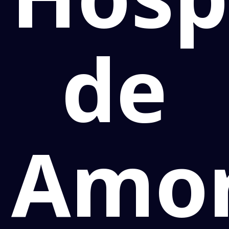
de
Amo