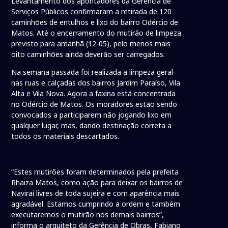
Levantamento dos apontadores da Gerência de
Serviços Públicos confirmaram a retirada de 120
caminhões de entulhos e lixo do bairro Odércio de
Matos. Até o encerramento do mutirão de limpeza
previsto para amanhã (12-05), pelo menos mais
oito caminhões ainda deverão ser carregados.
Na semana passada foi realizada a limpeza geral
nas ruas e calçadas dos bairros Jardim Paraíso, Vila
Alta e Vila Nova. Agora a faxina está concentrada
no Odércio de Matos. Os moradores estão sendo
convocados a participarem não jogando lixo em
qualquer lugar, mas, dando destinação correta a
todos os materiais descartados.
“Estes mutirões foram determinados pela prefeita
Rhaiza Matos, como ação para deixar os bairros de
Naviraí livres de toda sujeira e com aparência mais
agradável. Estamos cumprindo a ordem e também
executaremos o mutirão nos demais bairros”,
informa o arquiteto da Gerência de Obras, Fabiano