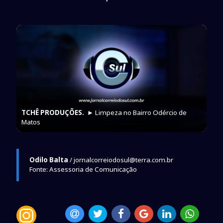
TCHÊ PRODUÇÕES.
► Limpeza no Bairro Odércio de
Matos
Odilo Balta
/ jornalcorreiodosul@terra.com.br
Fonte: Assessoria de Comunicação