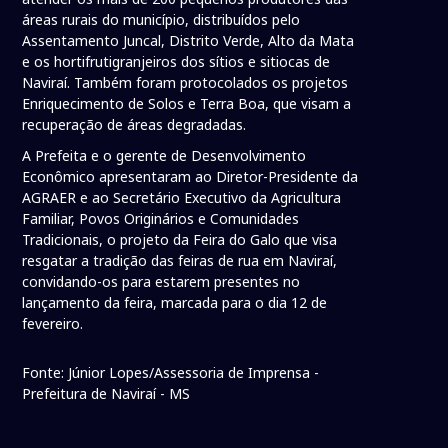
áreas rurais do município, distribuídos pelo
Assentamento Juncal, Distrito Verde, Alto da Mata
e os hortifrutigranjeiros dos sítios e sitiocas de
Naviraí. Também foram protocolados os projetos
Enriquecimento de Solos e Terra Boa, que visam a
recuperação de áreas degradadas.
A Prefeita e o gerente de Desenvolvimento
Econômico apresentaram ao Diretor-Presidente da
AGRAER e ao Secretário Executivo da Agricultura
Familiar, Povos Originários e Comunidades
Tradicionais, o projeto da Feira do Galo que visa
resgatar a tradição das feiras de rua em Naviraí,
convidando-os para estarem presentes no
lançamento da feira, marcada para o dia 12 de
fevereiro.
Fonte: Júnior Lopes/Assessoria de Imprensa -
Prefeitura de Naviraí - MS