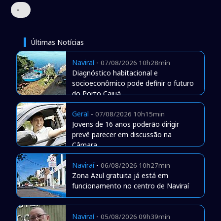
•
Últimas Notícias
Naviraí
-
07/08/2026 10h28min
Diagnóstico habitacional e
socioeconômico pode definir o futuro
do Porto Caiuá
Geral
-
07/08/2026 10h15min
Jovens de 16 anos poderão dirigir
prevê parecer em discussão na
Câmara
Naviraí
-
06/08/2026 10h27min
Zona Azul gratuita já está em
funcionamento no centro de Naviraí
Naviraí
-
05/08/2026 09h39min