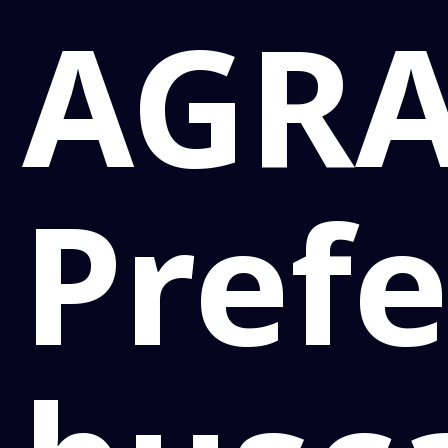
AGRA
Prefe