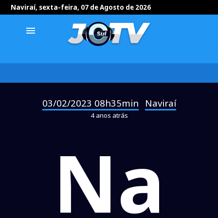
Naviraí, sexta-feira, 07 de Agosto de 2026
menu
03/02/2023 08h35min
Naviraí
-
4 anos atrás
Na