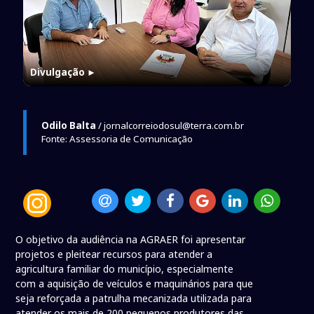
Divulgação
►
Odilo Balta
/ jornalcorreiodosul@terra.com.br
Fonte: Assessoria de Comunicação
O objetivo da audiência na AGRAER foi apresentar
projetos e pleitear recursos para atender a
agricultura familiar do município, especialmente
com a aquisição de veículos e maquinários para que
seja reforçada a patrulha mecanizada utilizada para
atender os mais de 200 pequenos produtores das