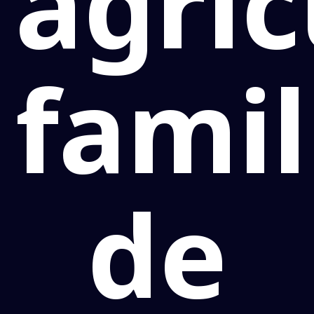
agric
famil
de