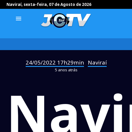
Naviraí, sexta-feira, 07 de Agosto de 2026
menu
24/05/2022 17h29min
Naviraí
-
5 anos atrás
Navi