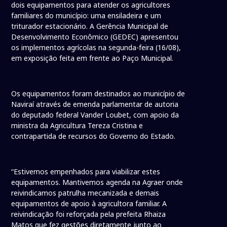
dois equipamentos para atender os agricultores
familiares do município: uma ensiladeira e um
triturador estacionário. A Gerência Municipal de
Desenvolvimento Econômico (GEDEC) apresentou
os implementos agrícolas na segunda-feira (16/08),
em exposição feita em frente ao Paço Municipal.
Os equipamentos foram destinados ao município de
Naviraí através de emenda parlamentar de autoria
do deputado federal Vander Loubet, com apoio da
ministra da Agricultura Tereza Cristina e
contrapartida de recursos do Governo do Estado.
“Estivemos empenhados para viabilizar estes
equipamentos. Mantivemos agenda na Agraer onde
reivindicamos patrulha mecanizada e demais
equipamentos de apoio à agricultora familiar. A
reivindicação foi reforçada pela prefeita Rhaiza
Matos que fez gestões diretamente junto ao