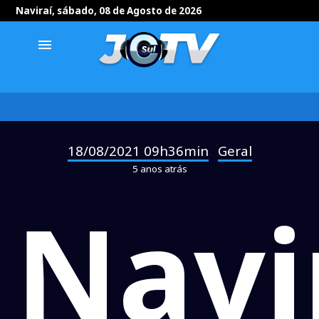
Naviraí, sábado, 08 de Agosto de 2026
menu
18/08/2021 09h36min
Geral
-
5 anos atrás
Navi