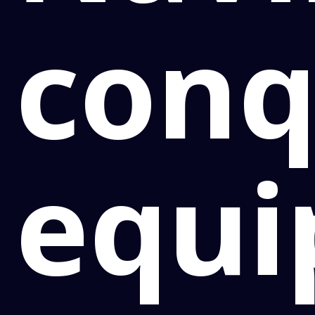
conq
equi