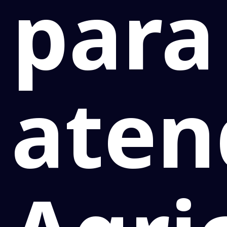
para
aten