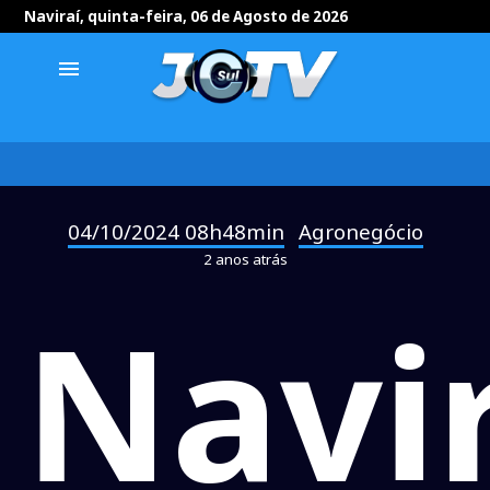
Naviraí, quinta-feira, 06 de Agosto de 2026
menu
04/10/2024 08h48min
Agronegócio
-
2 anos atrás
Navi