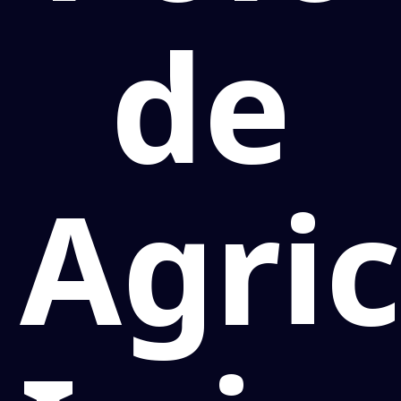
de
Agric