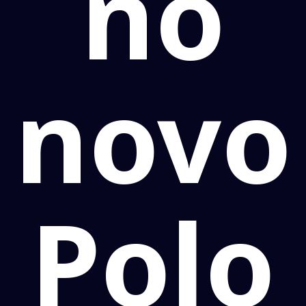
no
novo
Polo