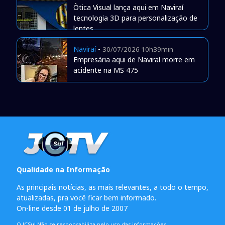
Òtica Visual lança aqui em Naviraí
tecnologia 3D para personalização de
lentes
Naviraí
-
30/07/2026 10h39min
Empresária aqui de Naviraí morre em
acidente na MS 475
Qualidade na Informação
As principais notícias, as mais relevantes, a todo o tempo,
atualizadas, pra você ficar bem informado.
On-line desde 01 de julho de 2007
O JCSul Não se responsabiliza pelo uso das informações