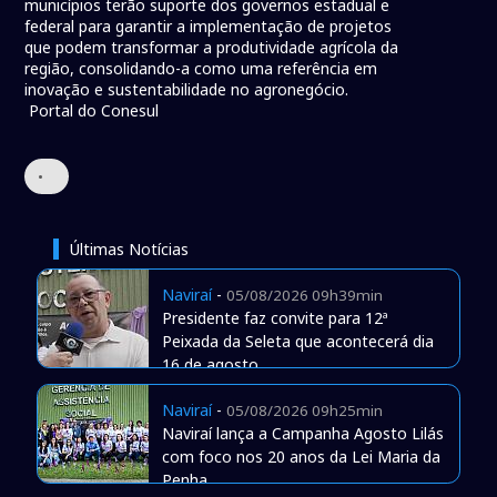
municípios terão suporte dos governos estadual e
federal para garantir a implementação de projetos
que podem transformar a produtividade agrícola da
região, consolidando-a como uma referência em
inovação e sustentabilidade no agronegócio.
Portal do Conesul
•
Últimas Notícias
Naviraí
-
05/08/2026 09h39min
Presidente faz convite para 12ª
Peixada da Seleta que acontecerá dia
16 de agosto
Naviraí
-
05/08/2026 09h25min
Naviraí lança a Campanha Agosto Lilás
com foco nos 20 anos da Lei Maria da
Penha