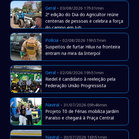
Geral
-
03/08/2026 17h31min
2ª edição do Dia do Agricultor reúne
centenas de pessoas e celebra a força
do campo em Juti
Polícia
-
02/08/2026 19h57min
Suspeitos de furtar Hilux na fronteira
entram na mira da Interpol
Geral
-
02/08/2026 19h51min
Riedel é candidato à reeleição pela
Federação União Progressista
Naviraí
-
31/07/2026 09h46min
Projeto Tô de Férias mobiliza Jardim
Paraíso e chegará à Praça Central
Naviraí
-
30/07/2026 16h51min