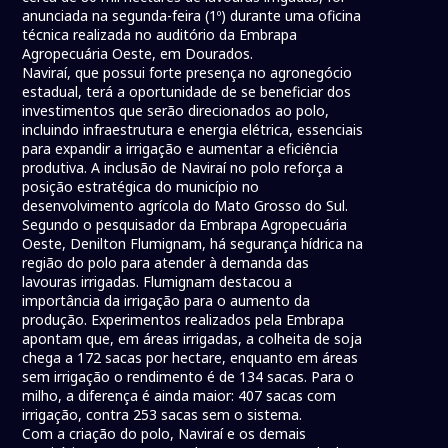
anunciada na segunda-feira (1º) durante uma oficina
técnica realizada no auditório da Embrapa
Agropecuária Oeste, em Dourados.
Naviraí, que possui forte presença no agronegócio
estadual, terá a oportunidade de se beneficiar dos
investimentos que serão direcionados ao polo,
incluindo infraestrutura e energia elétrica, essenciais
para expandir a irrigação e aumentar a eficiência
produtiva. A inclusão de Naviraí no polo reforça a
posição estratégica do município no
desenvolvimento agrícola do Mato Grosso do Sul.
Segundo o pesquisador da Embrapa Agropecuária
Oeste, Denilton Flumignam, há segurança hídrica na
região do polo para atender à demanda das
lavouras irrigadas. Flumignam destacou a
importância da irrigação para o aumento da
produção. Experimentos realizados pela Embrapa
apontam que, em áreas irrigadas, a colheita de soja
chega a 172 sacas por hectare, enquanto em áreas
sem irrigação o rendimento é de 134 sacas. Para o
milho, a diferença é ainda maior: 407 sacas com
irrigação, contra 253 sacas sem o sistema.
Com a criação do polo, Naviraí e os demais