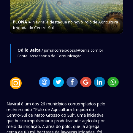
PLONA
► Naviraí é destaque no novo Polo de Agricultura
Irrigada do Centro-Sul
Odilo Balta
/ jornalcorreiodosul@terra.com.br
Fonte: Assessoria de Comunicação
Naviraí é um dos 26 municípios contemplados pelo
recém-criado "Polo de Agricultura Irrigada do
Centro-Sul de Mato Grosso do Sul", uma iniciativa
que busca impulsionar a produtividade agrícola por
meio da irrigação. A área do polo, que já agrega
cerca de 80 mil hectares de lavouras irrigadas, foi