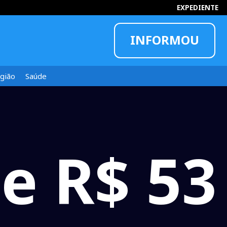
EXPEDIENTE
INFORMOU
gião
Saúde
e R$ 53