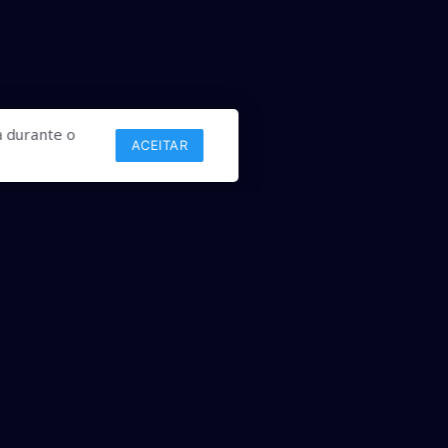
 durante o
ACEITAR
Links
Comercial
Contato