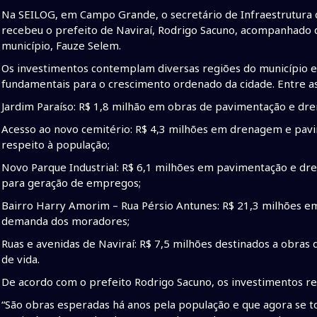
Na SEILOG, em Campo Grande, o secretário de Infraestrutura 
recebeu o prefeito de Naviraí, Rodrigo Sacuno, acompanhado d
município, Fauze Selem.
Os investimentos contemplam diversas regiões do município 
fundamentais para o crescimento ordenado da cidade. Entre as
Jardim Paraíso: R$ 1,8 milhão em obras de pavimentação e dr
Acesso ao novo cemitério: R$ 4,3 milhões em drenagem e pavi
respeito à população;
Novo Parque Industrial: R$ 6,1 milhões em pavimentação e dre
para geração de empregos;
Bairro Harry Amorim – Rua Pérsio Antunes: R$ 21,3 milhões 
demanda dos moradores;
Ruas e avenidas de Naviraí: R$ 7,5 milhões destinados a obra
de vida.
De acordo com o prefeito Rodrigo Sacuno, os investimentos 
“São obras esperadas há anos pela população e que agora se 