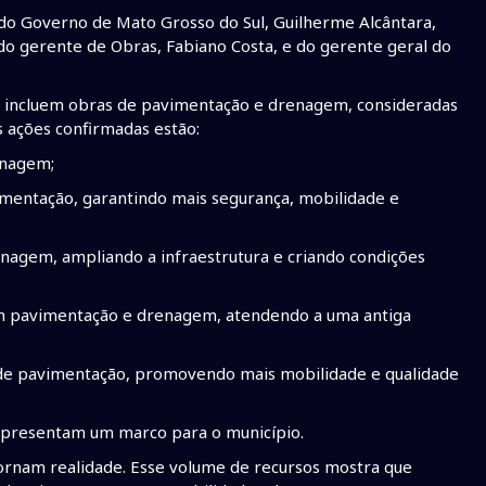
do Governo de Mato Grosso do Sul, Guilherme Alcântara,
o gerente de Obras, Fabiano Costa, e do gerente geral do
e incluem obras de pavimentação e drenagem, consideradas
 ações confirmadas estão:
enagem;
mentação, garantindo mais segurança, mobilidade e
nagem, ampliando a infraestrutura e criando condições
em pavimentação e drenagem, atendendo a uma antiga
s de pavimentação, promovendo mais mobilidade e qualidade
representam um marco para o município.
tornam realidade. Esse volume de recursos mostra que