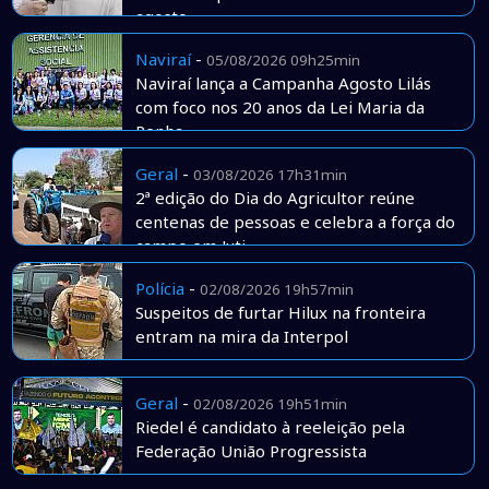
agosto
Naviraí
-
05/08/2026 09h25min
Naviraí lança a Campanha Agosto Lilás
com foco nos 20 anos da Lei Maria da
Penha
Geral
-
03/08/2026 17h31min
2ª edição do Dia do Agricultor reúne
centenas de pessoas e celebra a força do
campo em Juti
Polícia
-
02/08/2026 19h57min
Suspeitos de furtar Hilux na fronteira
entram na mira da Interpol
Geral
-
02/08/2026 19h51min
Riedel é candidato à reeleição pela
Federação União Progressista