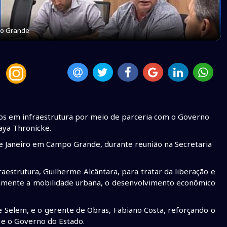
po Grande
tos em infraestrutura por meio de parceria com o Governo
aya Thronicke.
de Janeiro em Campo Grande, durante reunião na Secretaria
raestrutura, Guilherme Alcântara, para tratar da liberação e
tamente a mobilidade urbana, o desenvolvimento econômico
e Selem, e o gerente de Obras, Fabiano Costa, reforçando o
 e o Governo do Estado.