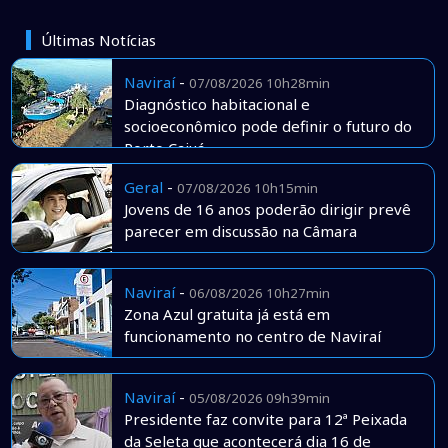
Últimas Notícias
Naviraí
-
07/08/2026 10h28min
Diagnóstico habitacional e
socioeconômico pode definir o futuro do
Porto Caiuá
Geral
-
07/08/2026 10h15min
Jovens de 16 anos poderão dirigir prevê
parecer em discussão na Câmara
Naviraí
-
06/08/2026 10h27min
Zona Azul gratuita já está em
funcionamento no centro de Naviraí
Naviraí
-
05/08/2026 09h39min
Presidente faz convite para 12ª Peixada
da Seleta que acontecerá dia 16 de