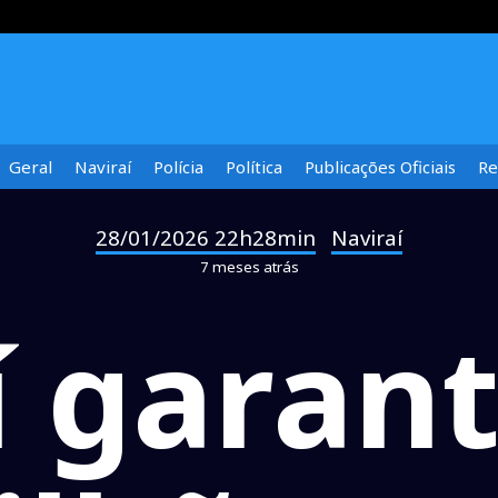
Geral
Naviraí
Polícia
Política
Publicações Oficiais
Re
28/01/2026 22h28min
Naviraí
-
7 meses atrás
í garant