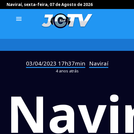
Naviraí, sexta-feira, 07 de Agosto de 2026
menu
03/04/2023 17h37min
Naviraí
-
4 anos atrás
Navi