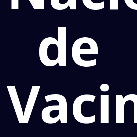
de
Vaci