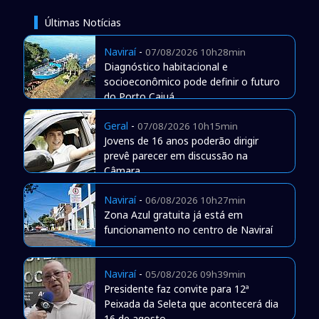
Últimas Notícias
Naviraí
-
07/08/2026 10h28min
Diagnóstico habitacional e
socioeconômico pode definir o futuro
do Porto Caiuá
Geral
-
07/08/2026 10h15min
Jovens de 16 anos poderão dirigir
prevê parecer em discussão na
Câmara
Naviraí
-
06/08/2026 10h27min
Zona Azul gratuita já está em
funcionamento no centro de Naviraí
Naviraí
-
05/08/2026 09h39min
Presidente faz convite para 12ª
Peixada da Seleta que acontecerá dia
16 de agosto