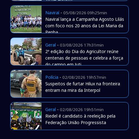
Naviraí
-
05/08/2026 09h25min
Naviraí lança a Campanha Agosto Lilás
com foco nos 20 anos da Lei Maria da
Penha
Geral
-
03/08/2026 17h31min
2ª edição do Dia do Agricultor reúne
centenas de pessoas e celebra a força
do campo em Juti
Polícia
-
02/08/2026 19h57min
Suspeitos de furtar Hilux na fronteira
entram na mira da Interpol
Geral
-
02/08/2026 19h51min
Riedel é candidato à reeleição pela
Federação União Progressista