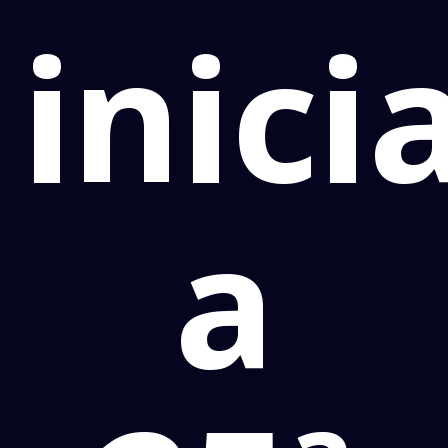
inici
a