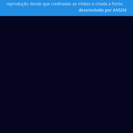
reprodução desde que creditadas as mídias e citada a fonte.
desenvolvido por ANSIM