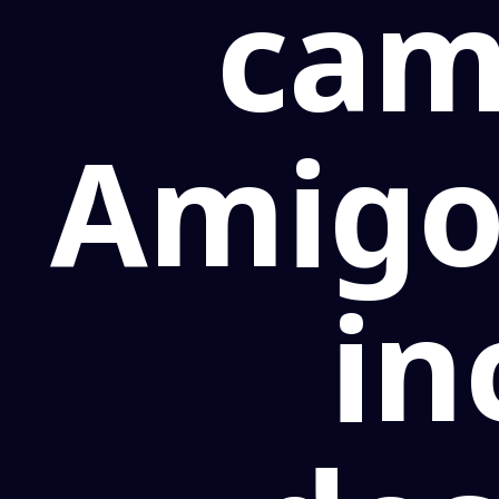
cam
Amigo
in