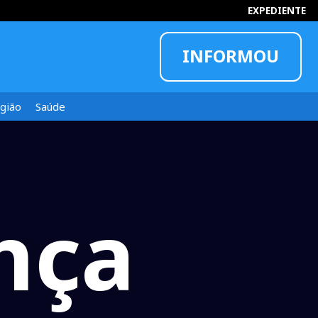
EXPEDIENTE
INFORMOU
gião
Saúde
nça