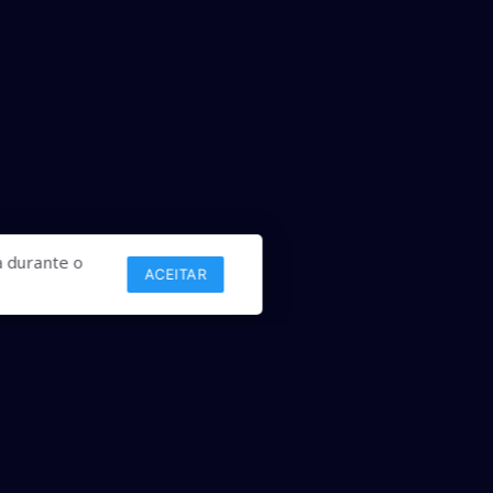
 durante o
ACEITAR