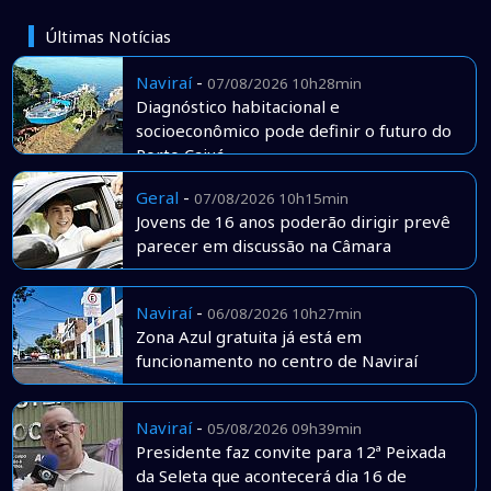
Últimas Notícias
Naviraí
-
07/08/2026 10h28min
Diagnóstico habitacional e
socioeconômico pode definir o futuro do
Porto Caiuá
Geral
-
07/08/2026 10h15min
Jovens de 16 anos poderão dirigir prevê
parecer em discussão na Câmara
Naviraí
-
06/08/2026 10h27min
Zona Azul gratuita já está em
funcionamento no centro de Naviraí
Naviraí
-
05/08/2026 09h39min
Presidente faz convite para 12ª Peixada
da Seleta que acontecerá dia 16 de