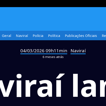
Geral
Naviraí
Polícia
Política
Publicações Oficiais
Re
04/03/2026 09h11min
Naviraí
-
6 meses atrás
viraí la