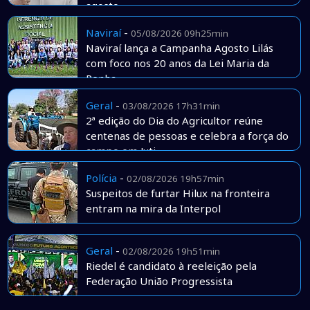
agosto
Naviraí
-
05/08/2026 09h25min
Naviraí lança a Campanha Agosto Lilás
com foco nos 20 anos da Lei Maria da
Penha
Geral
-
03/08/2026 17h31min
2ª edição do Dia do Agricultor reúne
centenas de pessoas e celebra a força do
campo em Juti
Polícia
-
02/08/2026 19h57min
Suspeitos de furtar Hilux na fronteira
entram na mira da Interpol
Geral
-
02/08/2026 19h51min
Riedel é candidato à reeleição pela
Federação União Progressista