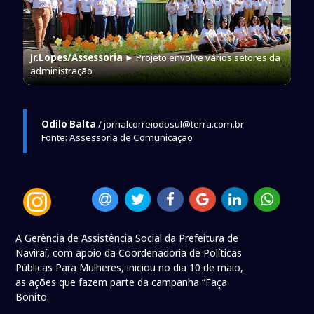
Jr.Lopes/Assessoria
► Projeto envolve vários setores da
administração
Odilo Balta
/ jornalcorreiodosul@terra.com.br
Fonte: Assessoria de Comunicação
A Gerência de Assistência Social da Prefeitura de
Naviraí, com apoio da Coordenadoria de Políticas
Públicas Para Mulheres, iniciou no dia 10 de maio,
as ações que fazem parte da campanha “Faça
Bonito.