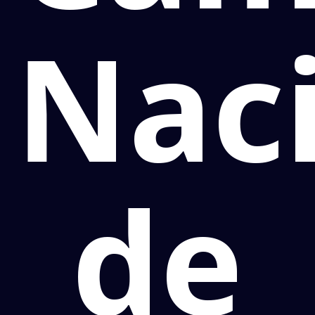
Nac
de