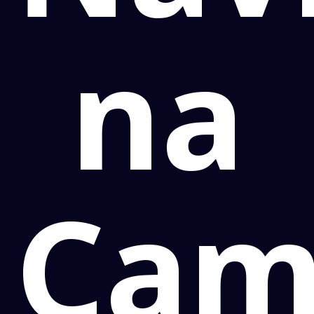
na
Cam