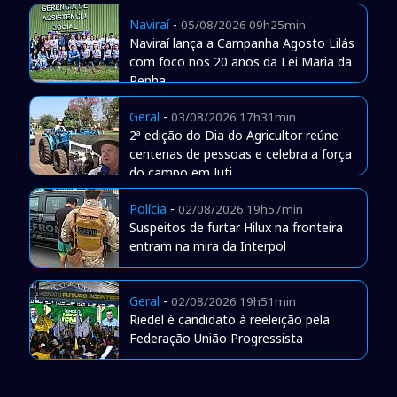
Naviraí
-
05/08/2026 09h25min
Naviraí lança a Campanha Agosto Lilás
com foco nos 20 anos da Lei Maria da
Penha
Geral
-
03/08/2026 17h31min
2ª edição do Dia do Agricultor reúne
centenas de pessoas e celebra a força
do campo em Juti
Polícia
-
02/08/2026 19h57min
Suspeitos de furtar Hilux na fronteira
entram na mira da Interpol
Geral
-
02/08/2026 19h51min
Riedel é candidato à reeleição pela
Federação União Progressista