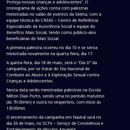
Proteja nossas crianças e adolescentes”. O
cronograma de ações conta com palestras
ministradas no salão de eventos da Seleta, com a
equipe técnica do CREAS – Centro de Referência
Especializado da Assistência Social e equipe do
Benefício Mais Social, tendo como público-alvo
beneficiárias do Mais Social.
A primeira palestra ocorreu no dia 10 e se seroa
ministrada novamente na quarta-feira, dia 17.
A quinta-feira, dia 18 de maio, será o “Dia D” da
campanha, por se tratar do Dia Nacional de
Combate ao Abuso e à Exploração Sexual contra
Crianças e Adolescentes.
Nesta data serão ministradas palestras na Escola
Milton Dias Porto, sendo uma no período matutino
(às 7h:30min) e outra no vespertino, com início às
13h30min.
O encerramento da campanha em Naviraí será no
dia 26 de maio, no SCFV – Serviço de Convivência e
Fortalecimento de Vínculos Aquarela.