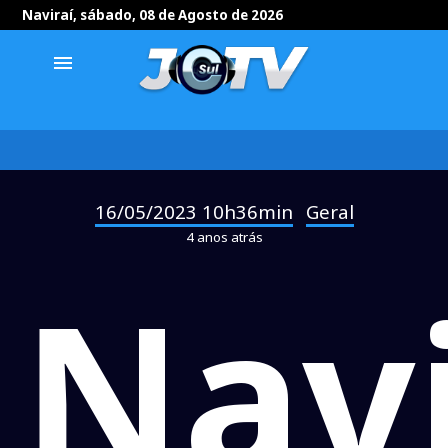
Naviraí, sábado, 08 de Agosto de 2026
menu
16/05/2023 10h36min
Geral
-
4 anos atrás
Navi