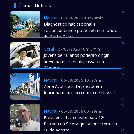
Últimas Notícias
Naviraí
-
07/08/2026 10h28min
Diagnóstico habitacional e
socioeconômico pode definir o futuro
do Porto Caiuá
Geral
-
07/08/2026 10h15min
Jovens de 16 anos poderão dirigir
prevê parecer em discussão na
Câmara
Naviraí
-
06/08/2026 10h27min
Zona Azul gratuita já está em
funcionamento no centro de Naviraí
Naviraí
-
05/08/2026 09h39min
Presidente faz convite para 12ª
Peixada da Seleta que acontecerá dia
16 de agosto