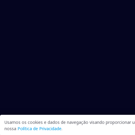
Usamos os cookies e dados de navegação visando proporcionar um
nossa
Política de Privacidade
.