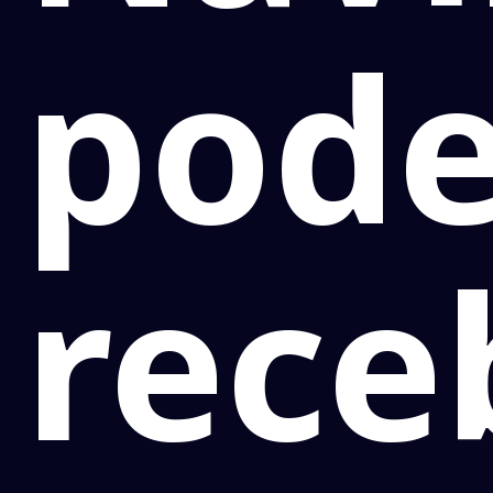
pode
rece