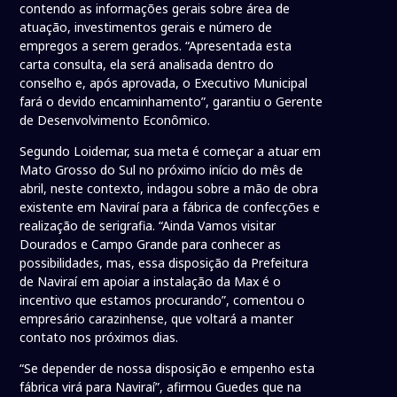
contendo as informações gerais sobre área de
atuação, investimentos gerais e número de
empregos a serem gerados. “Apresentada esta
carta consulta, ela será analisada dentro do
conselho e, após aprovada, o Executivo Municipal
fará o devido encaminhamento”, garantiu o Gerente
de Desenvolvimento Econômico.
Segundo Loidemar, sua meta é começar a atuar em
Mato Grosso do Sul no próximo início do mês de
abril, neste contexto, indagou sobre a mão de obra
existente em Naviraí para a fábrica de confecções e
realização de serigrafia. “Ainda Vamos visitar
Dourados e Campo Grande para conhecer as
possibilidades, mas, essa disposição da Prefeitura
de Naviraí em apoiar a instalação da Max é o
incentivo que estamos procurando”, comentou o
empresário carazinhense, que voltará a manter
contato nos próximos dias.
“Se depender de nossa disposição e empenho esta
fábrica virá para Naviraí”, afirmou Guedes que na