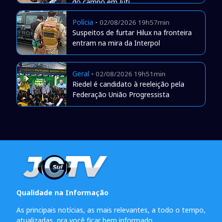
do campo em Juti
Polícia
-
02/08/2026 19h57min
Suspeitos de furtar Hilux na fronteira
entram na mira da Interpol
Geral
-
02/08/2026 19h51min
Riedel é candidato à reeleição pela
Federação União Progressista
Qualidade na Informação
As principais notícias, as mais relevantes, a todo o tempo,
atualizadas, pra você ficar bem informado.