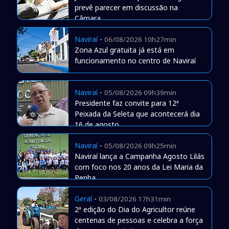
prevê parecer em discussão na
Câmara
Naviraí
-
06/08/2026 10h27min
Zona Azul gratuita já está em
funcionamento no centro de Naviraí
Naviraí
-
05/08/2026 09h39min
Presidente faz convite para 12ª
Peixada da Seleta que acontecerá dia
16 de agosto
Naviraí
-
05/08/2026 09h25min
Naviraí lança a Campanha Agosto Lilás
com foco nos 20 anos da Lei Maria da
Penha
Geral
-
03/08/2026 17h31min
2ª edição do Dia do Agricultor reúne
centenas de pessoas e celebra a força