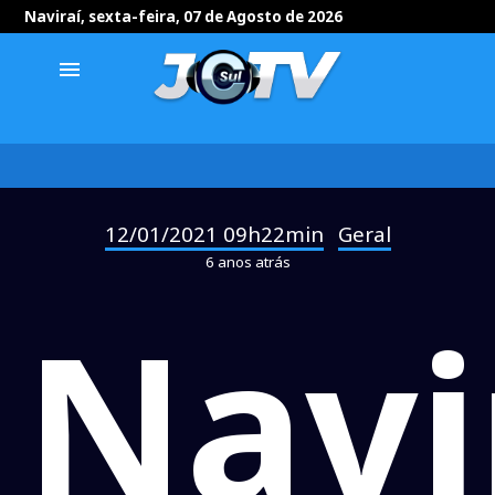
Naviraí, sexta-feira, 07 de Agosto de 2026
menu
12/01/2021 09h22min
Geral
-
6 anos atrás
Navi