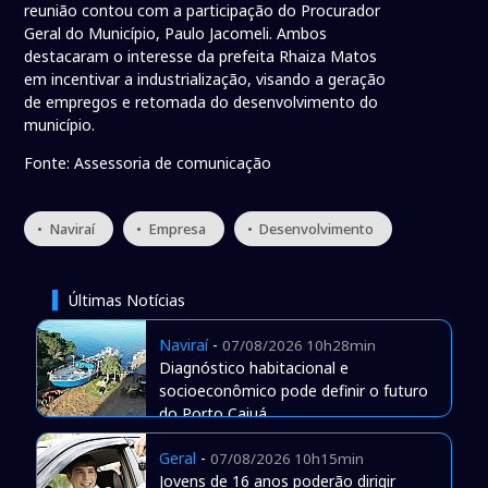
reunião contou com a participação do Procurador
Geral do Município, Paulo Jacomeli. Ambos
destacaram o interesse da prefeita Rhaiza Matos
em incentivar a industrialização, visando a geração
de empregos e retomada do desenvolvimento do
município.
Fonte: Assessoria de comunicação
• Naviraí
• Empresa
• Desenvolvimento
Últimas Notícias
Naviraí
-
07/08/2026 10h28min
Diagnóstico habitacional e
socioeconômico pode definir o futuro
do Porto Caiuá
Geral
-
07/08/2026 10h15min
Jovens de 16 anos poderão dirigir