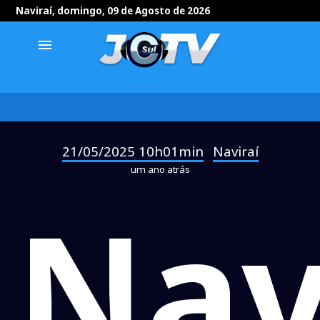
Naviraí, domingo, 09 de Agosto de 2026
menu
21/05/2025 10h01min
Naviraí
-
um ano atrás
Nav