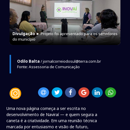
Divulgação
► Projeto foi apresentado para os servidores
do município
Odilo Balta
/ jornalcorreiodosul@terra.com.br
Fonte: Assessoria de Comunicação
Uma nova página começa a ser escrita no
desenvolvimento de Naviraí — e quem segura a
caneta é a criatividade. Em uma reunião técnica
marcada por entusiasmo e visão de futuro,