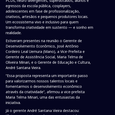
PCDs, neuro divergentes, superdotados, alunos e
egressos da escola pública, cosplayers,
adolescentes em fase de profissionalização,
criativos, artesãos e pequenos produtores locais.
Um ecossistema vivo e inclusivo para quem
transforma criatividade em sustento — e sonho em
realidade.
Estiveram presentes na reunião o Gerente de
Desenvolvimento Econômico, José Antônio
Cordeiro Leal Uemura (Mano), a Vice-Prefeita e
Gerente de Assistência Social, Maria Telma de
Oliveira Minari, e o Gerente de Educação e Cultura,
André Santana Vieira.
“Essa proposta representa um importante passo
para valorizarmos nossos talentos locais e
fomentarmos o desenvolvimento econômico
através da criatividade”, afirmou a vice-prefeita
Maria Telma Minari, uma das entusiastas da
iniciativa.
Já o gerente André Santana Vieira destacou: