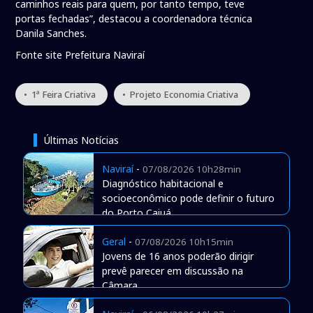
caminhos reais para quem, por tanto tempo, teve
portas fechadas”, destacou a coordenadora técnica
Danila Sanches.
Fonte site Prefeitura Naviraí
• 1ª Feira Criativa
• Projeto Economia Criativa
Últimas Notícias
Naviraí
-
07/08/2026 10h28min
Diagnóstico habitacional e
socioeconômico pode definir o futuro
do Porto Caiuá
Geral
-
07/08/2026 10h15min
Jovens de 16 anos poderão dirigir
prevê parecer em discussão na
Câmara