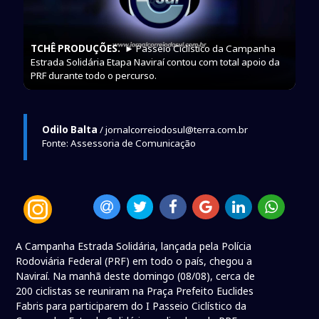
TCHÊ PRODUÇÕES.
► Passeio Ciclístico da Campanha
Estrada Solidária Etapa Naviraí contou com total apoio da
PRF durante todo o percurso.
Odilo Balta
/ jornalcorreiodosul@terra.com.br
Fonte: Assessoria de Comunicação
A Campanha Estrada Solidária, lançada pela Polícia
Rodoviária Federal (PRF) em todo o país, chegou a
Naviraí. Na manhã deste domingo (08/08), cerca de
200 ciclistas se reuniram na Praça Prefeito Euclides
Fabris para participarem do I Passeio Ciclístico da