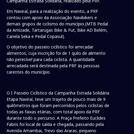
Campanha Estrada Solidária, realizado pela PRF.
Em Naviraí, para a realização do evento, a PRF
contou com apoio da Associação Navibikers e
demais grupos de ciclismo do município (MTB Pedal
da Amizade, Tartarugas Bike & Fut, Bike AD Belém,
Canela Seka e Pedal Copasul).
O objetivo do passeio ciclístico foi arrecadar
alimentos, cuja inscrição foi de 1 quilo de alimento
não perecível para cada ciclista. A quantidade
arrecadada será destinada pela PRF às pessoas
carentes do município.
O I Passeio Ciclístico da Campanha Estrada Solidária
Etapa Naviraí, teve um trajeto de pouco mais de 9
quilômetros que foram percorridos pelos ciclistas de
todas as faixas etárias, com total apoio da PRF
durante todo o percurso. A Praça Prefeito Euclides
Fabris foi local de saída e chegada, passando pela
Avenida Amambai, Trevo das Araras, pequeno