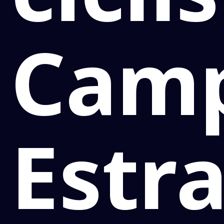
Cam
Estr