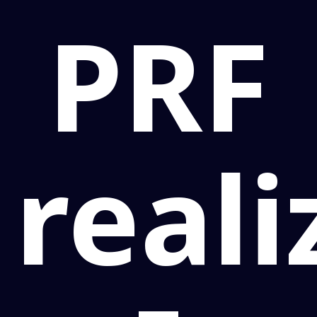
PRF
reali