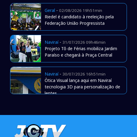
Geral
-
02/08/2026 19h51min
Riedel é candidato à reeleição pela
Federação União Progressista
Naviraí
-
31/07/2026 09h46min
Projeto Tô de Férias mobiliza Jardim
Paraíso e chegará à Praça Central
Naviraí
-
30/07/2026 16h51min
Òtica Visual lança aqui em Naviraí
tecnologia 3D para personalização de
lentes