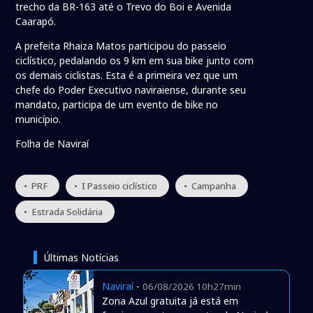
trecho da BR-163 até o Trevo do Boi e Avenida
Caarapó.
A prefeita Rhaiza Matos participou do passeio
ciclístico, pedalando os 9 km em sua bike junto com
os demais ciclistas. Esta é a primeira vez que um
chefe do Poder Executivo naviraiense, durante seu
mandato, participa de um evento de bike no
município.
Folha de Naviraí
• PRF
• I Passeio ciclístico
• Campanha
• Estrada Solidária
Últimas Notícias
Naviraí
-
06/08/2026 10h27min
Zona Azul gratuita já está em