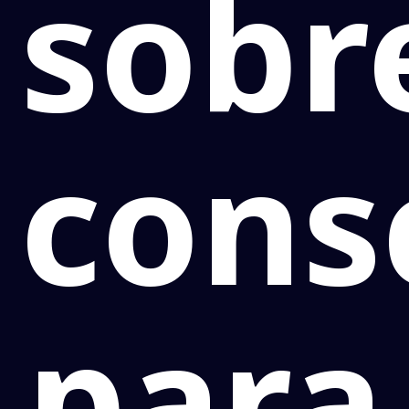
sobr
cons
para