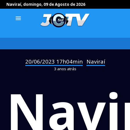
Naviraí, domingo, 09 de Agosto de 2026
menu
20/06/2023 17h04min
Naviraí
-
3 anos atrás
Navi