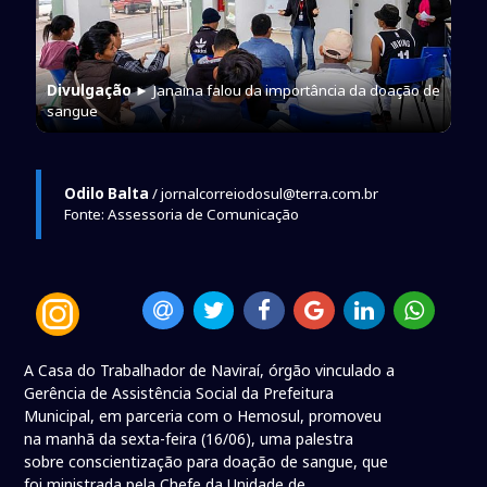
Divulgação
► Janaina falou da importância da doação de
sangue
Odilo Balta
/ jornalcorreiodosul@terra.com.br
Fonte: Assessoria de Comunicação
A Casa do Trabalhador de Naviraí, órgão vinculado a
Gerência de Assistência Social da Prefeitura
Municipal, em parceria com o Hemosul, promoveu
na manhã da sexta-feira (16/06), uma palestra
sobre conscientização para doação de sangue, que
foi ministrada pela Chefe da Unidade de