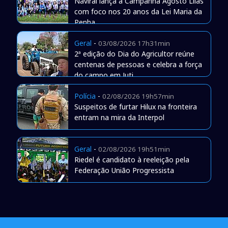
Naviraí lança a Campanha Agosto Lilás
com foco nos 20 anos da Lei Maria da
Penha
Geral
-
03/08/2026 17h31min
2ª edição do Dia do Agricultor reúne
centenas de pessoas e celebra a força
do campo em Juti
Polícia
-
02/08/2026 19h57min
Suspeitos de furtar Hilux na fronteira
entram na mira da Interpol
Geral
-
02/08/2026 19h51min
Riedel é candidato à reeleição pela
Federação União Progressista