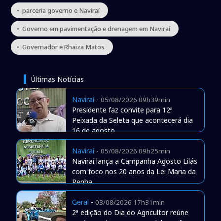
• parceria governo e Naviraí
• Governo em pavimentação e drenagem em Naviraí
• Governador e Rhaiza Matos
Últimas Notícias
Naviraí
-
05/08/2026 09h39min
Presidente faz convite para 12ª
Peixada da Seleta que acontecerá dia
16 de agosto
Naviraí
-
05/08/2026 09h25min
Naviraí lança a Campanha Agosto Lilás
com foco nos 20 anos da Lei Maria da
Penha
Geral
-
03/08/2026 17h31min
2ª edição do Dia do Agricultor reúne