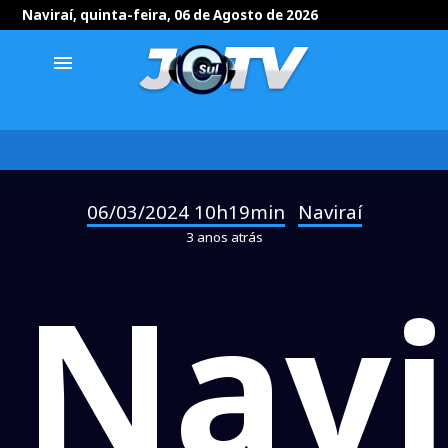
Naviraí, quinta-feira, 06 de Agosto de 2026
menu
06/03/2024 10h19min
Naviraí
-
3 anos atrás
Navi