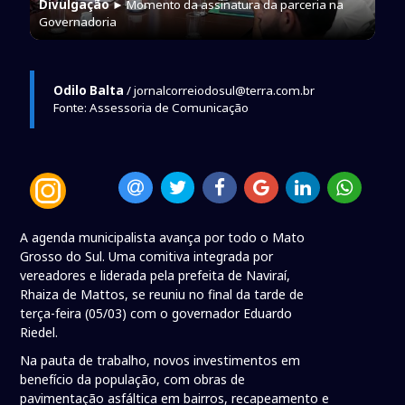
Divulgação
► Momento da assinatura da parceria na
Governadoria
Odilo Balta
/ jornalcorreiodosul@terra.com.br
Fonte: Assessoria de Comunicação
A agenda municipalista avança por todo o Mato
Grosso do Sul. Uma comitiva integrada por
vereadores e liderada pela prefeita de Naviraí,
Rhaiza de Mattos, se reuniu no final da tarde de
terça-feira (05/03) com o governador Eduardo
Riedel.
Na pauta de trabalho, novos investimentos em
benefício da população, com obras de
pavimentação asfáltica em bairros, recapeamento e