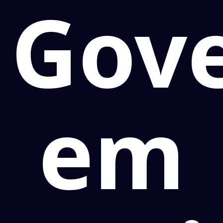
Gov
em