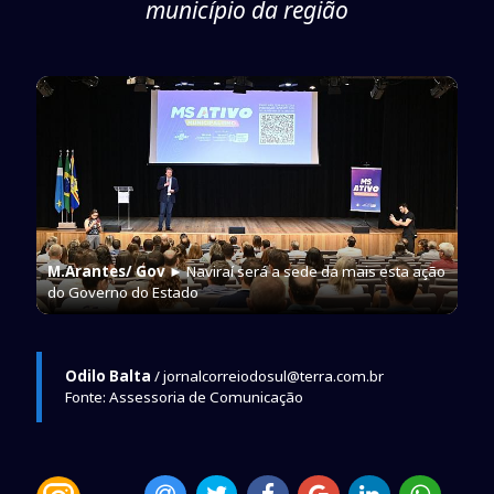
município da região
M.Arantes/ Gov
► Naviraí será a sede da mais esta ação
do Governo do Estado
Odilo Balta
/ jornalcorreiodosul@terra.com.br
Fonte: Assessoria de Comunicação