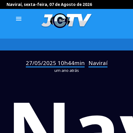
Naviraí, sexta-feira, 07 de Agosto de 2026
menu
27/05/2025 10h44min
Naviraí
-
um ano atrás
Nav