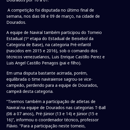
A competição foi disputada no último final de
semana, nos dias 08 e 09 de março, na cidade de
Dourados.
A equipe de Naviraí também participou do Torneio
Estadual (1ª etapa do Estadual de Beisebol da
Categoria de Base), na categoria Pré-infantil
(nascidos em 2015 e 2016), sob o comando dos
técnicos venezuelanos, Luis Enrique Castillo Perez e
Luis Angel Castillo Penagos (pai e filho).
Em uma disputa bastante acirrada, porém,
equilibrada o time naviraiense sagrou-se vice-
campeão, perdendo para a equipe de Dourados,
campeã desta categoria.
“Tivemos também a participação de atletas de
Naviraí na equipe de Dourados nas categorias T-Ball
(06 a 07 anos), Pré-Júnior (13 e 14) e Júnior (15 e
16)”, informou o coordenador técnico, professor
Flávio. “Para a participação neste torneio,