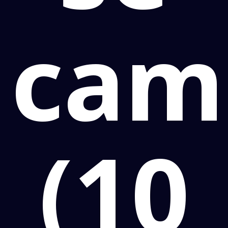
cam
(10