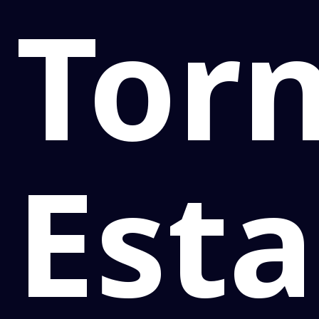
Tor
Est