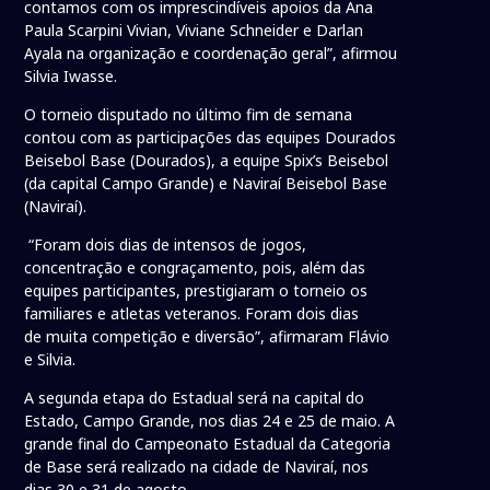
contamos com os imprescindíveis apoios da Ana
Paula Scarpini Vivian, Viviane Schneider e Darlan
Ayala na organização e coordenação geral”, afirmou
Silvia Iwasse.
O torneio disputado no último fim de semana
contou com as participações das equipes Dourados
Beisebol Base (Dourados), a equipe Spix’s Beisebol
(da capital Campo Grande) e Naviraí Beisebol Base
(Naviraí).
“Foram dois dias de intensos de jogos,
concentração e congraçamento, pois, além das
equipes participantes, prestigiaram o torneio os
familiares e atletas veteranos. Foram dois dias
de muita competição e diversão”, afirmaram Flávio
e Silvia.
A segunda etapa do Estadual será na capital do
Estado, Campo Grande, nos dias 24 e 25 de maio. A
grande final do Campeonato Estadual da Categoria
de Base será realizado na cidade de Naviraí, nos
dias 30 e 31 de agosto.