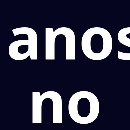
ano
no