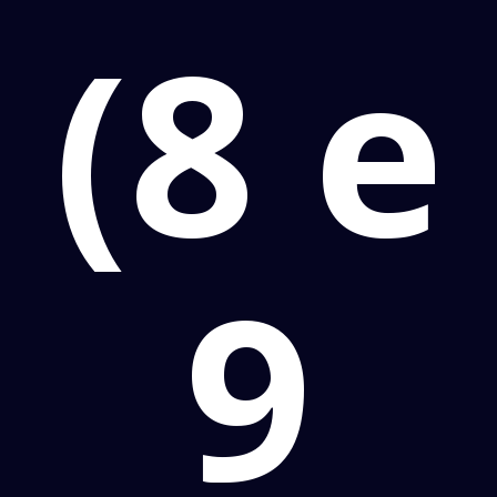
(8 e
9