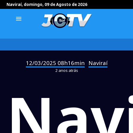
Naviraí, domingo, 09 de Agosto de 2026
menu
12/03/2025 08h16min
Naviraí
-
2 anos atrás
Navi