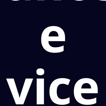
e
vice