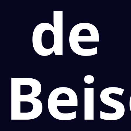
de
Beis