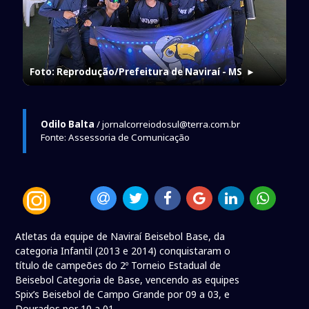
Foto: Reprodução/Prefeitura de Naviraí - MS
►
Odilo Balta
/ jornalcorreiodosul@terra.com.br
Fonte: Assessoria de Comunicação
Atletas da equipe de Naviraí Beisebol Base, da
categoria Infantil (2013 e 2014) conquistaram o
título de campeões do 2º Torneio Estadual de
Beisebol Categoria de Base, vencendo as equipes
Spix’s Beisebol de Campo Grande por 09 a 03, e
Dourados por 10 a 01.