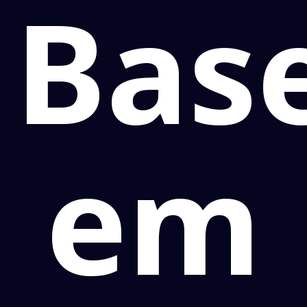
Base
em