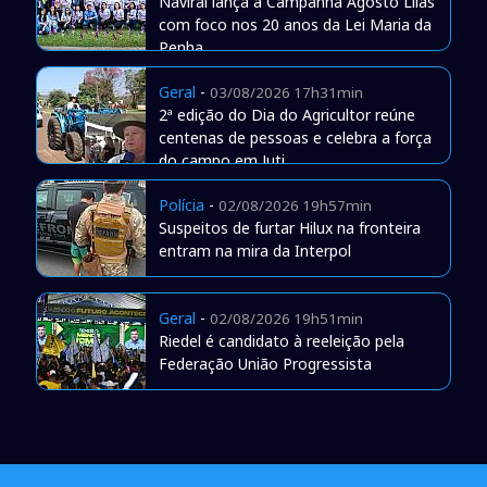
Naviraí lança a Campanha Agosto Lilás
com foco nos 20 anos da Lei Maria da
Penha
Geral
-
03/08/2026 17h31min
2ª edição do Dia do Agricultor reúne
centenas de pessoas e celebra a força
do campo em Juti
Polícia
-
02/08/2026 19h57min
Suspeitos de furtar Hilux na fronteira
entram na mira da Interpol
Geral
-
02/08/2026 19h51min
Riedel é candidato à reeleição pela
Federação União Progressista