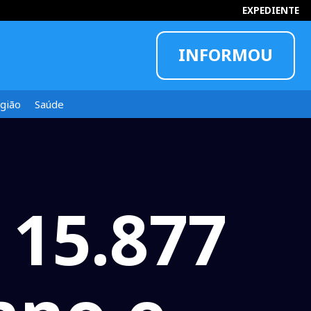
EXPEDIENTE
INFORMOU
gião
Saúde
 15.877