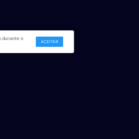
 durante o
ACEITAR
Links
Comercial
Contato