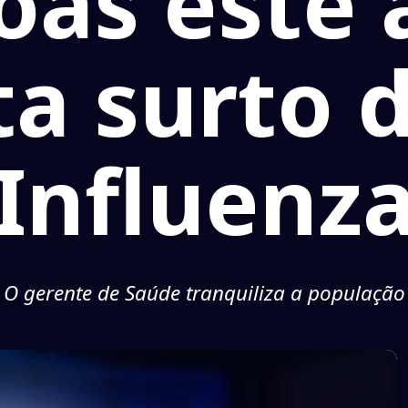
oas este 
a surto 
Influenz
O gerente de Saúde tranquiliza a população