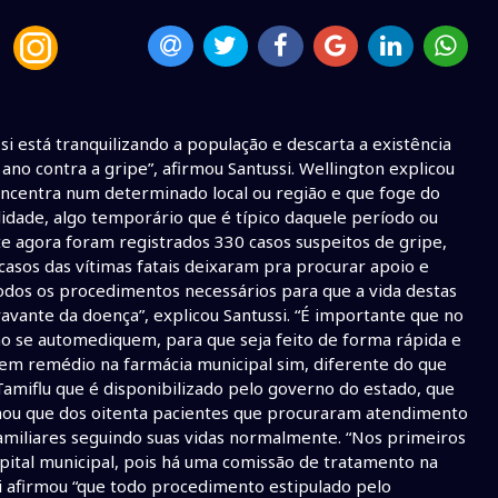
i está tranquilizando a população e descarta a existência
ano contra a gripe”, afirmou Santussi. Wellington explicou
oncentra num determinado local ou região e que foge do
lidade, algo temporário que é típico daquele período ou
ate agora foram registrados 330 casos suspeitos de gripe,
asos das vítimas fatais deixaram pra procurar apoio e
odos os procedimentos necessários para que a vida destas
avante da doença”, explicou Santussi. “É importante que no
o se automediquem, para que seja feito de forma rápida e
tem remédio na farmácia municipal sim, diferente do que
Tamiflu que é disponibilizado pelo governo do estado, que
mou que dos oitenta pacientes que procuraram atendimento
amiliares seguindo suas vidas normalmente. “Nos primeiros
pital municipal, pois há uma comissão de tratamento na
si afirmou “que todo procedimento estipulado pelo