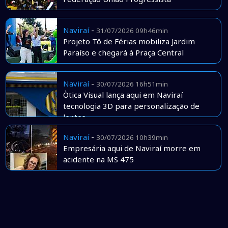
Naviraí
-
31/07/2026 09h46min
Projeto Tô de Férias mobiliza Jardim
Paraíso e chegará à Praça Central
Naviraí
-
30/07/2026 16h51min
Òtica Visual lança aqui em Naviraí
tecnologia 3D para personalização de
lentes
Naviraí
-
30/07/2026 10h39min
Empresária aqui de Naviraí morre em
acidente na MS 475