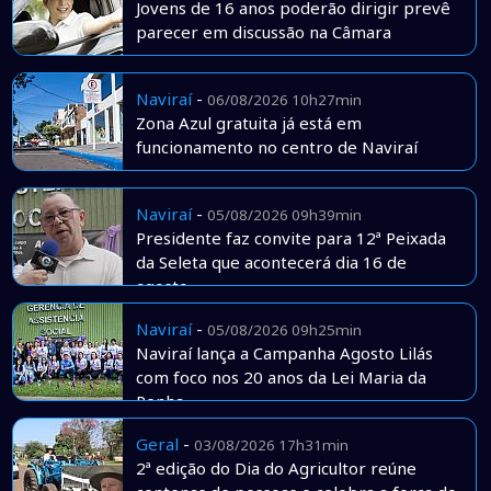
Jovens de 16 anos poderão dirigir prevê
parecer em discussão na Câmara
Naviraí
-
06/08/2026 10h27min
Zona Azul gratuita já está em
funcionamento no centro de Naviraí
Naviraí
-
05/08/2026 09h39min
Presidente faz convite para 12ª Peixada
da Seleta que acontecerá dia 16 de
agosto
Naviraí
-
05/08/2026 09h25min
Naviraí lança a Campanha Agosto Lilás
com foco nos 20 anos da Lei Maria da
Penha
Geral
-
03/08/2026 17h31min
2ª edição do Dia do Agricultor reúne