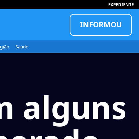
EXPEDIENTE
INFORMOU
gião
Saúde
em alguns