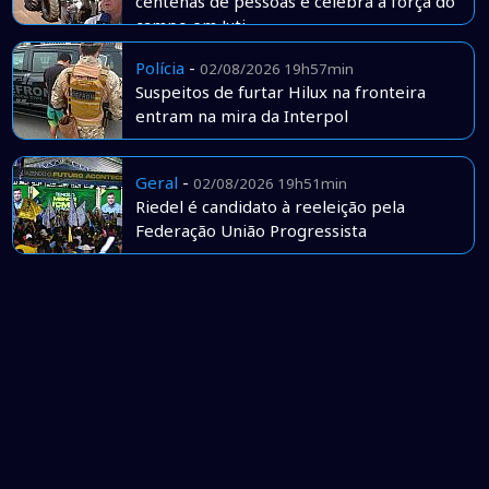
centenas de pessoas e celebra a força do
campo em Juti
Polícia
-
02/08/2026 19h57min
Suspeitos de furtar Hilux na fronteira
entram na mira da Interpol
Geral
-
02/08/2026 19h51min
Riedel é candidato à reeleição pela
Federação União Progressista