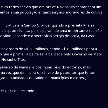
 suas redes sociais que em breve Naviraí irá contar com um
entos a sua população e, também, aos moradores de outros
iniciativa em Campo Grande, quando a prefeita Rhaiza
a equipe técnica, participaram de uma importante reunião
raldo Resende e o secretário Sérgio de Paula, da Casa
 na ordem de R$ 20 milhões, sendo R$ 10 milhões para a
ndo que a primeira parte será bancada pelo Governo de Mato
r Nelsinho Trad.
ulação de Naviraí e dos municípios do entorno, mas
 vez que diminuirá o trânsito de pacientes que teriam
ção nas unidades de saúde de municípios maiores”,
s de Geraldo Resende