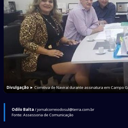
Divulgação
► Comitiva de Naviraí durante assinatura em Campo 
Odilo Balta
/ jornalcorreiodosul@terra.com.br
Fonte: Assessoria de Comunicação