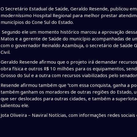
O Secretário Estadual de Saúde, Geraldo Resende, publicou em
moderníssimo Hospital Regional para melhor prestar atendim
municípios do Cone Sul do Estado.
Segundo ele um momento histórico marcou a aprovação dessa 
Matos e a gerente de Saúde do município acompanhadas de um
com o governador Reinaldo Azambuja, o secretário de Saúde Ge
Civil.
Geraldo Resende afirmou que o projeto irá demandar recursos
obra física e outros R$ 10 milhões para os equipamentos, se
Grosso do Sul e a outra com recursos viabilizados pelo senado
Resende afirmou também que “com essa conquista, ganha a pop
também ganham os moradores de outras regiões do Estado, uma
que ser deslocados para outras cidades, e também a superlota
salientou ele.
Jota Oliveira – Naviraí Notícias, com informações redes sociai