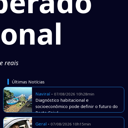
perado
ional
e reais
Últimas Notícias
Naviraí
-
07/08/2026 10h28min
Diagnóstico habitacional e
socioeconômico pode definir o futuro do
Porto Caiuá
Geral
-
07/08/2026 10h15min